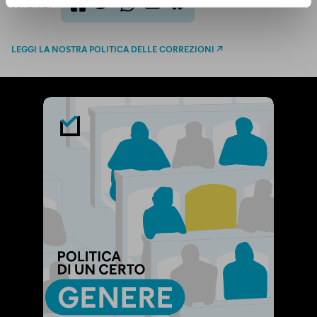
CONDIVIDI
twitter
email
bluesky
facebook
whatsapp
LEGGI LA NOSTRA POLITICA DELLE CORREZIONI