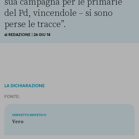
sua campagna per le primarie
del Pd, vincendole – si sono
perse le tracce”.
di
REDAZIONE
| 26 GIU 14
LA DICHIARAZIONE
FONTE:
VERDETTO SINTETICO
Vero