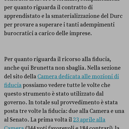
per quanto riguarda il contratto di
apprendistato e la smaterializzazione del Durc
per provare a superare i tanti adempimenti
burocratici a carico delle imprese.
Per quanto riguarda il ricorso alla fiducia,
anche qui Brunetta non sbaglia. Nella sezione
del sito della
Camera dedicata alle mozioni di
fiducia
possiamo vedere tutte le volte che
questo strumento è stato utilizzato dal
governo. In totale sul provvedimento è stata
posta tre volte la fiducia: due alla Camera e una
al Senato. La prima volta il
23 aprile alla
Camera
(
344 voti favorevoli e 184 contrari),
la