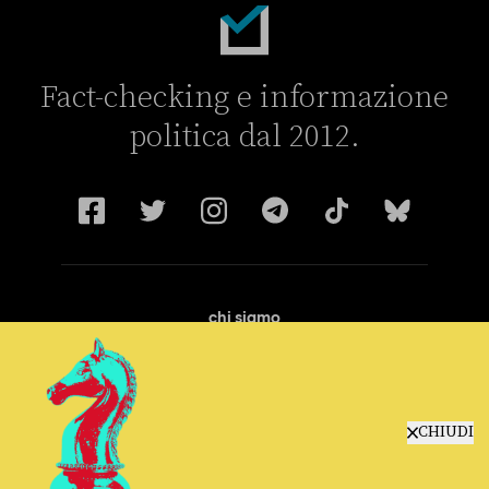
Fact-checking e informazione
politica dal 2012.
chi siamo
manifesto
redazione
progetti
lavora con noi
CHIUDI
contattaci