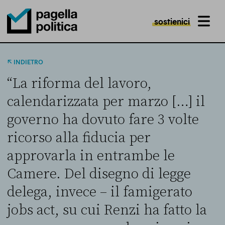
sostienici
MENU
Pagella Politica Logo
INDIETRO
“La riforma del lavoro,
calendarizzata per marzo […] il
governo ha dovuto fare 3 volte
ricorso alla fiducia per
approvarla in entrambe le
Camere. Del disegno di legge
delega, invece – il famigerato
jobs act, su cui Renzi ha fatto la