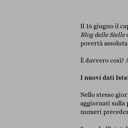
Il 16 giugno il c
Blog delle Stelle
c
povertà assoluta
È davvero così? 
I nuovi dati Ist
Nello stesso gior
aggiornati sulla 
numeri precedent