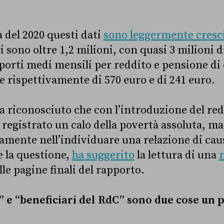
 del 2020 questi dati
sono leggermente cresc
i sono oltre 1,2 milioni, con quasi 3 milioni 
mporti medi mensili per reddito e pensione di
 rispettivamente di 570 euro e di 241 euro.
ha riconosciuto che con l’introduzione del red
 registrato un calo della povertà assoluta, ma
tamente nell’individuare una relazione di caus
 la questione,
ha suggerito
la lettura di una
le pagine finali del rapporto.
” e “beneficiari del RdC” sono due cose un p