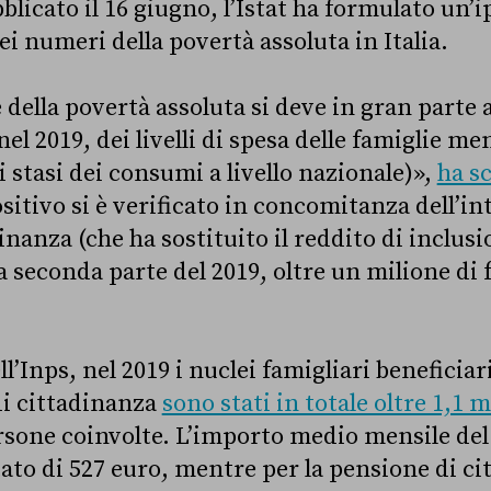
licato il 16 giugno, l’Istat ha formulato un’i
dei numeri della povertà assoluta in Italia.
della povertà assoluta si deve in gran parte a
l 2019, dei livelli di spesa delle famiglie me
 stasi dei consumi a livello nazionale)»,
ha sc
itivo si è verificato in concomitanza dell’in
inanza (che ha sostituito il reddito di inclusi
a seconda parte del 2019, oltre un milione di 
ll’Inps, nel 2019 i nuclei famigliari beneficiar
di cittadinanza
sono stati in totale oltre 1,1 m
ersone coinvolte. L’importo medio mensile del
tato di 527 euro, mentre per la pensione di ci