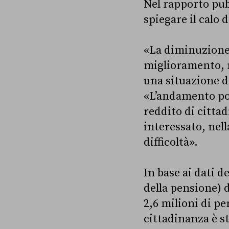
Nel rapporto pubb
spiegare il calo 
«La diminuzione 
miglioramento, ne
una situazione di
«L’andamento pos
reddito di cittad
interessato, nell
difficoltà».
In base ai dati de
della pensione) 
2,6 milioni di p
cittadinanza è s