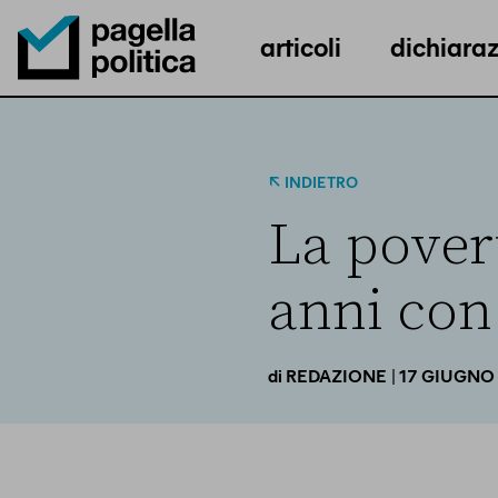
articoli
dichiaraz
Pagella Politica Logo
INDIETRO
La pover
anni con 
| 17 GIUGNO
di
REDAZIONE