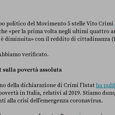
apo politico del Movimento 5 stelle Vito Crimi
he «per la prima volta negli ultimi quattro ann
 è diminuita» con il reddito di cittadinanza (
Abbiamo verificato.
at sulla povertà assoluta
no della dichiarazione di Crimi l’Istat
ha pubb
povertà in Italia, relativi al 2019. Stiamo du
i alla crisi dell’emergenza coronavirus.