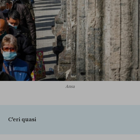
Ansa
C'eri quasi