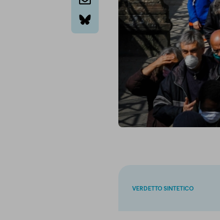
email
bluesky
VERDETTO SINTETICO