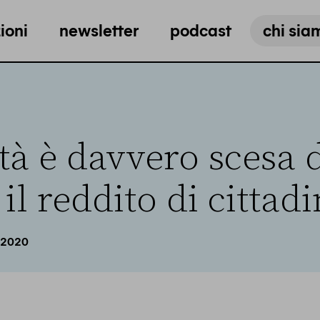
ioni
newsletter
podcast
chi sia
tà è davvero scesa 
il reddito di cittad
 2020