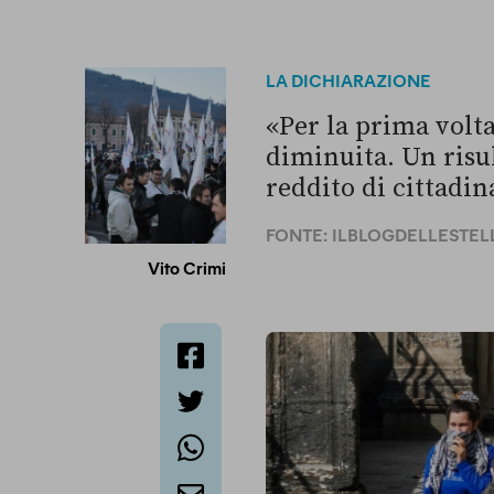
LA DICHIARAZIONE
«Per la prima volta
diminuita. Un risul
reddito di cittadi
FONTE:
ILBLOGDELLESTELL
Vito Crimi
facebook
twitter
whatsapp