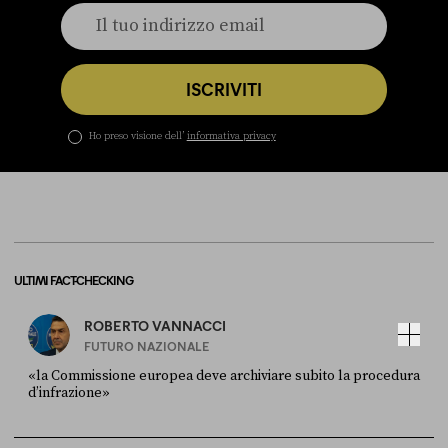
ISCRIVITI
Ho preso visione dell’
informativa privacy
ULTIMI FACT-CHECKING
ROBERTO VANNACCI
FUTURO NAZIONALE
«la Commissione europea deve archiviare subito la procedura
d’infrazione»
FONTE
DATA
Ansa
28 LUGLIO 2026