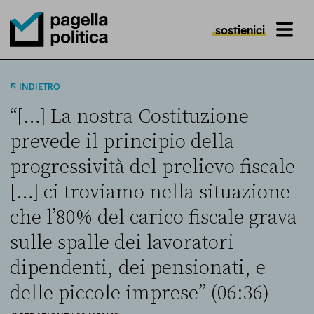
sostienici
MENU
Pagella Politica Logo
INDIETRO
“[…] La nostra Costituzione
prevede il principio della
progressività del prelievo fiscale
[…] ci troviamo nella situazione
che l’80% del carico fiscale grava
sulle spalle dei lavoratori
dipendenti, dei pensionati, e
delle piccole imprese” (06:36)