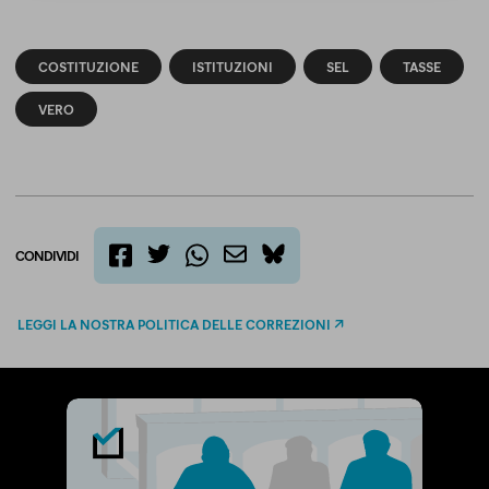
COSTITUZIONE
ISTITUZIONI
SEL
TASSE
VERO
CONDIVIDI
twitter
email
bluesky
facebook
whatsapp
LEGGI LA NOSTRA POLITICA DELLE CORREZIONI