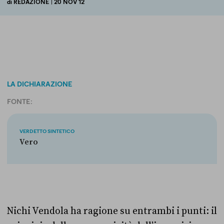
di
REDAZIONE
| 20 NOV 12
LA DICHIARAZIONE
FONTE:
VERDETTO SINTETICO
Vero
Nichi Vendola ha ragione su entrambi i punti: il