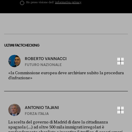
Ho preso visione dell’
informativa privacy
ULTIMI FACT-CHECKING
ROBERTO VANNACCI
FUTURO NAZIONALE
«la Commissione europea deve archiviare subito la procedura
d’infrazione»
FONTE
DATA
Ansa
28 LUGLIO 2026
ANTONIO TAJANI
FORZA ITALIA
La scelta del governo di Madrid di dare la cittadinanza
spagnola (...) ad oltre 500 mila immigrati irregolari è