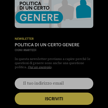
NEWSLETTER
POLITICA DI UN CERTO GENERE
OGNI MARTEDÌ
In questa newsletter proviamo a capire perché le
questioni di genere sono anche una questione
politica.
Qui un esempio
.
ISCRIVITI