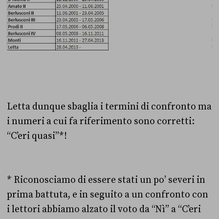
Letta dunque sbaglia i termini di confronto ma
i numeri a cui fa riferimento sono corretti:
“C’eri quasi”*!
* Riconosciamo di essere stati un po’ severi in
prima battuta, e in seguito a un confronto con
i lettori abbiamo alzato il voto da “Nì” a “C’eri