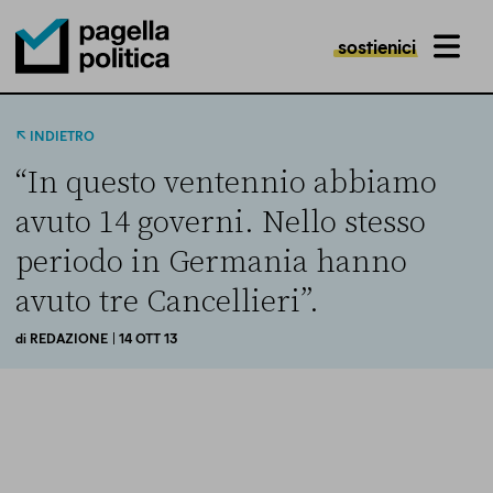
sostienici
MENU
Pagella Politica Logo
INDIETRO
“In questo ventennio abbiamo
avuto 14 governi. Nello stesso
periodo in Germania hanno
avuto tre Cancellieri”.
di
REDAZIONE
| 14 OTT 13