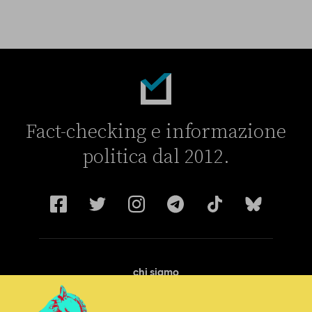
Fact-checking e informazione
politica dal 2012.
chi siamo
manifesto
redazione