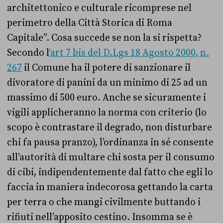
architettonico e culturale ricomprese nel
perimetro della Città Storica di Roma
Capitale”. Cosa succede se non la si rispetta?
Secondo l
‘art 7 bis del D.Lgs 18 Agosto 2000, n.
267
il Comune ha il potere di sanzionare il
divoratore di panini da un minimo di 25 ad un
massimo di 500 euro. Anche se sicuramente i
vigili applicheranno la norma con criterio (lo
scopo è contrastare il degrado, non disturbare
chi fa pausa pranzo), l’ordinanza in s
é
consente
all’autorità di multare chi sosta per il consumo
di cibi, indipendentemente dal fatto che egli lo
faccia in maniera indecorosa gettando la carta
per terra o che mangi civilmente buttando i
rifiuti nell’apposito cestino. Insomma se è