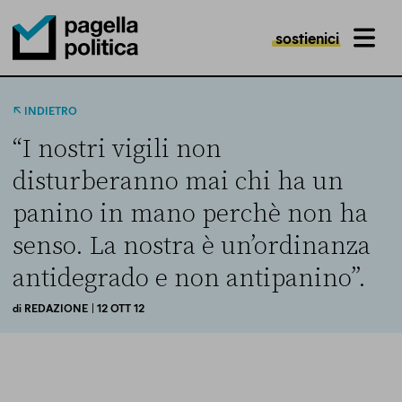
sostienici
MENU
Pagella Politica Logo
INDIETRO
“I nostri vigili non
disturberanno mai chi ha un
panino in mano perchè non ha
senso. La nostra è un’ordinanza
antidegrado e non antipanino”.
di
REDAZIONE
| 12 OTT 12