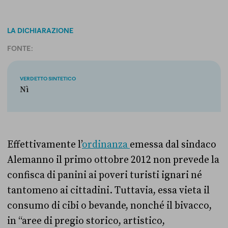
LA DICHIARAZIONE
FONTE:
VERDETTO SINTETICO
Nì
Effettivamente l’
ordinanza
emessa dal sindaco
Alemanno il primo ottobre 2012 non prevede la
confisca di panini ai poveri turisti ignari n
é
tantomeno ai cittadini. Tuttavia, essa vieta il
consumo di cibi o bevande, nonch
é
il bivacco,
in “aree di pregio storico, artistico,