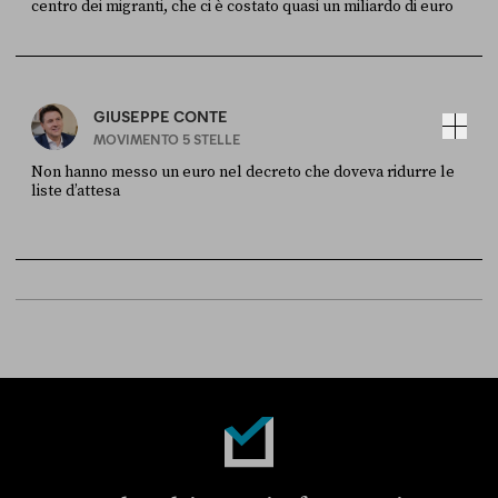
centro dei migranti, che ci è costato quasi un miliardo di euro
FONTE
DATA
Sky Live In
6 LUGLIO
GIUSEPPE CONTE
MOVIMENTO 5 STELLE
Non hanno messo un euro nel decreto che doveva ridurre le
liste d’attesa
FONTE
DATA
Sky Live In
6 LUGLIO