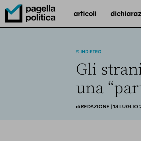
articoli
dichiaraz
Pagella Politica Logo
INDIETRO
Gli stran
una “par
| 13 LUGLIO 
di
REDAZIONE