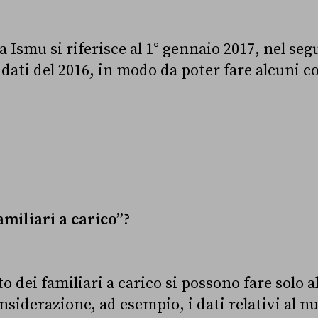
a Ismu si riferisce al 1° gennaio 2017, nel segu
dati del 2016, in modo da poter fare alcuni c
amiliari a carico”?
 dei familiari a carico si possono fare solo 
siderazione, ad esempio, i dati relativi al n