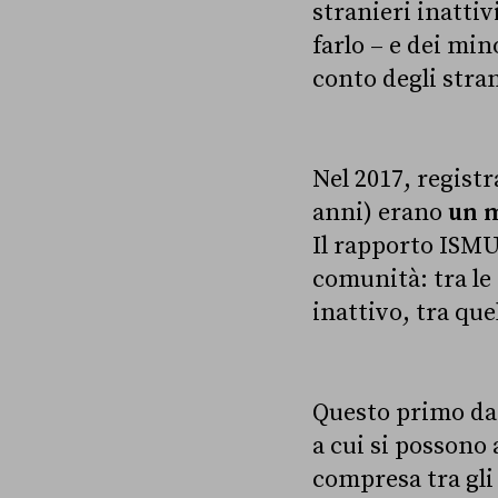
stranieri inattiv
farlo – e dei min
conto degli stran
Nel 2017, registra
anni) erano
un m
Il rapporto ISM
comunità: tra le
inattivo, tra que
Questo primo dat
a cui si possono 
compresa tra gli