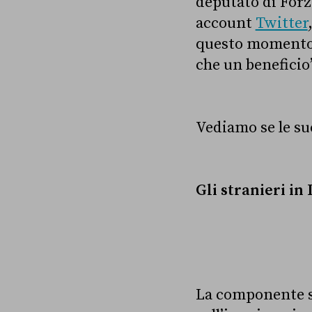
deputato di Forz
account
Twitter
questo momento”,
che un beneficio
Vediamo se le su
Gli stranieri in 
La componente st