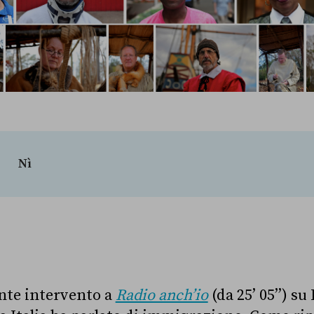
Nì
nte intervento a
Radio anch’io
(da 25’ 05’’) su