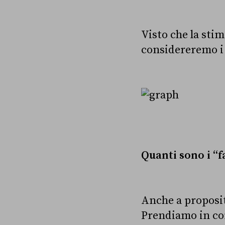
Visto che la stim
considereremo i 
Quanti sono i “f
Anche a proposito
Prendiamo in con