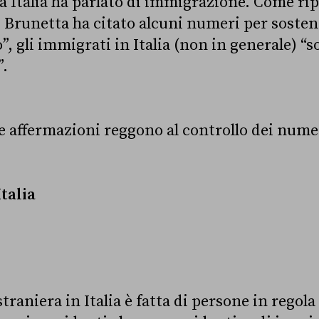
a Italia ha parlato di immigrazione. Come rip
, Brunetta ha citato alcuni numeri per sosten
 gli immigrati in Italia (non in generale) “s
”.
e affermazioni reggono al controllo dei nume
Italia
raniera in Italia è fatta di persone in regol