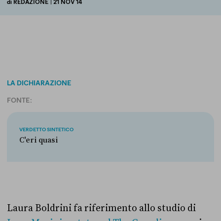
di
REDAZIONE
| 21 NOV 14
LA DICHIARAZIONE
FONTE:
VERDETTO SINTETICO
C'eri quasi
Laura Boldrini fa riferimento allo studio di