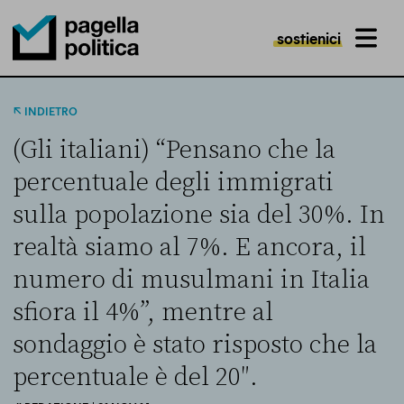
sostienici
MENU
Pagella Politica Logo
INDIETRO
(Gli italiani) “Pensano che la
percentuale degli immigrati
sulla popolazione sia del 30%. In
realtà siamo al 7%. E ancora, il
numero di musulmani in Italia
sfiora il 4%”, mentre al
sondaggio è stato risposto che la
percentuale è del 20″.