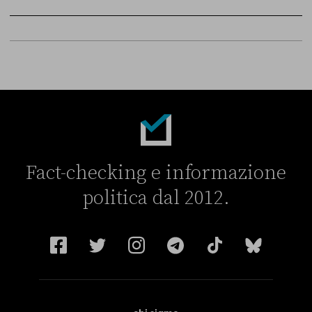
Sky Live In
6 LUGLIO
Fact-checking e informazione
politica dal 2012.