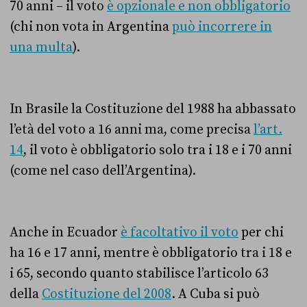
70 anni – il voto
è opzionale e non obbligatorio
(chi non vota in Argentina
può incorrere in
una multa
).
In Brasile la Costituzione del 1988 ha abbassato
l’età del voto a 16 anni ma, come precisa
l’art.
14
, il voto è obbligatorio solo tra i 18 e i 70 anni
(
come nel caso dell’Argentina
).
Anche in Ecuador
è facoltativo il voto
per chi
ha 16 e 17 anni, mentre è obbligatorio tra i 18 e
i 65, secondo quanto stabilisce l’articolo 63
della
Costituzione del 2008
.
A Cuba si può