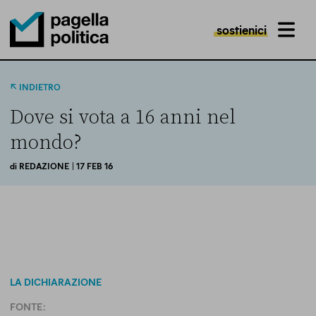
sostienici
MENU
Pagella Politica Logo
INDIETRO
Dove si vota a 16 anni nel
mondo?
di
REDAZIONE
| 17 FEB 16
LA DICHIARAZIONE
FONTE: