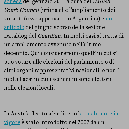
scheda
del gennaio 2011 a cura del
Danish
Youth Council
(prima che l’ampliamento dei
votanti fosse approvato in Argentina) e
un
articolo
del giugno scorso della sezione
Datablog del
Guardian
. In molti casi si tratta di
un ampliamento avvenuto nell’ultimo
decennio. Qui considereremo quelli in cui si
può votare alle elezioni del parlamento o di
altri organi rappresentativi nazionali, e non i
molti Paesi in cui i sedicenni sono elettori
nelle elezioni locali.
In Austria il voto ai sedicenni
attualmente in
vigore
è stato introdotto nel 2007 da un