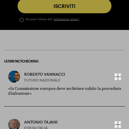
ISCRIVITI
Ho preso visione dell’
informativa privacy
ULTIMI FACT-CHECKING
ROBERTO VANNACCI
FUTURO NAZIONALE
«la Commissione europea deve archiviare subito la procedura
d’infrazione»
FONTE
DATA
Ansa
28 LUGLIO 2026
ANTONIO TAJANI
FORZA ITALIA