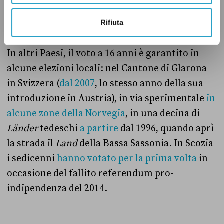
votare a 16 anni alla fine del 2007.
Rifiuta
In altri Paesi, il voto a 16 anni è garantito in
alcune elezioni locali: nel Cantone di Glarona
in Svizzera (
dal 2007
, lo stesso anno della sua
introduzione in Austria), in via sperimentale
in
alcune zone della Norvegia
, in una decina di
Länder
tedeschi
a partire
dal 1996, quando aprì
la strada il
Land
della Bassa Sassonia. In Scozia
i sedicenni
hanno votato per la prima volta
in
occasione del fallito referendum pro-
indipendenza del 2014.