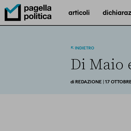
articoli
dichiaraz
Pagella Politica Logo
INDIETRO
Di Maio e
| 17 OTTOBR
di
REDAZIONE