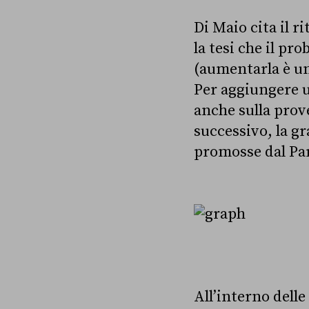
Di Maio cita il r
la tesi che il pr
(aumentarla è uno
Per aggiungere u
anche sulla prove
successivo, la g
promosse dal Pa
All’interno delle