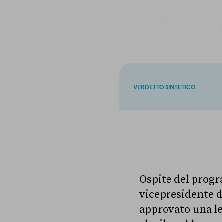
VERDETTO SINTETICO
Ospite del pro
vicepresidente de
approvato una le