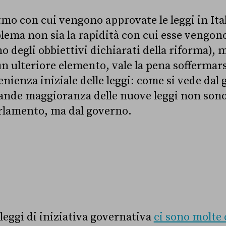
itmo con cui vengono approvate le leggi in Ita
oblema non sia la rapidità con cui esse vengo
 degli obbiettivi dichiarati della riforma), m
n ulteriore elemento, vale la pena sofferma
nienza iniziale delle leggi: come si vede dal 
rande maggioranza delle nuove leggi non sono
rlamento, ma dal governo.
 leggi di iniziativa governativa
ci sono molte 