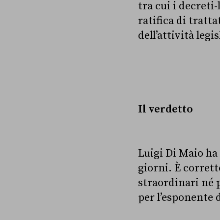
tra cui i decreti
ratifica di tratt
dell’attività leg
Il verdetto
Luigi Di Maio ha 
giorni. È corrett
straordinari né p
per l’esponente 