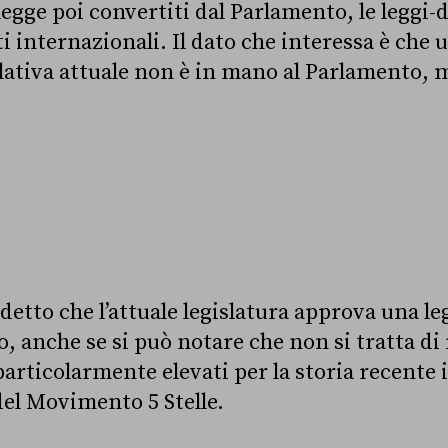
-legge poi convertiti dal Parlamento, le leggi-d
ati internazionali. Il dato che interessa è che 
islativa attuale non è in mano al Parlamento, 
detto che l’attuale legislatura approva una l
o, anche se si può notare che non si tratta d
articolarmente elevati per la storia recente i
del Movimento 5 Stelle.