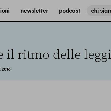
ioni
newsletter
podcast
chi sia
 il ritmo delle legg
E 2016