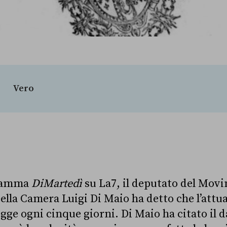
Vero
gramma
DiMartedì
su La7, il deputato del Movi
lla Camera Luigi Di Maio ha detto che l’attua
gge ogni cinque giorni. Di Maio ha citato il d