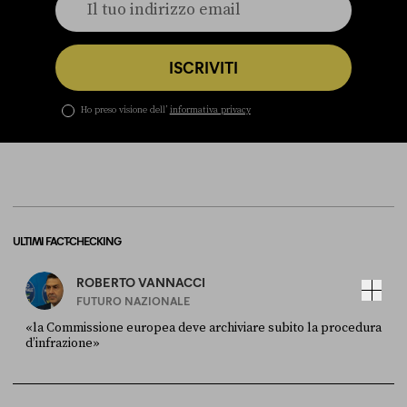
ISCRIVITI
Ho preso visione dell’
informativa privacy
ULTIMI FACT-CHECKING
ROBERTO VANNACCI
FUTURO NAZIONALE
«la Commissione europea deve archiviare subito la procedura
d’infrazione»
FONTE
DATA
Ansa
28 LUGLIO 2026