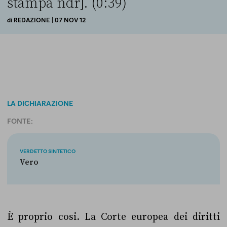
stampa ndr]. (0:39)
di
REDAZIONE
| 07 NOV 12
LA DICHIARAZIONE
FONTE:
VERDETTO SINTETICO
Vero
È proprio cosi. La Corte europea dei diritti