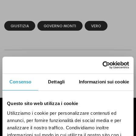
GIUSTIZIA
GOVERNO MONTI
VERO
CONDIVIDI
twitter
email
bluesky
facebook
whatsapp
Consenso
Dettagli
Informazioni sui cookie
LEGGI LA NOSTRA POLITICA DELLE CORREZIONI
Questo sito web utilizza i cookie
Utilizziamo i cookie per personalizzare contenuti ed
annunci, per fornire funzionalità dei social media e per
analizzare il nostro traffico. Condividiamo inoltre
informazioni sul modo in cui utilizza il nostro sito con i