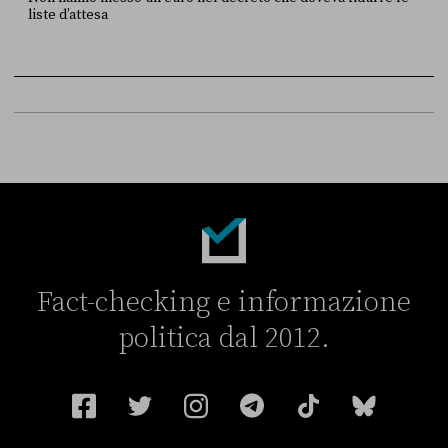
liste d’attesa
FONTE
DATA
Sky Live In
6 LUGLIO
Fact-checking e informazione
politica dal 2012.