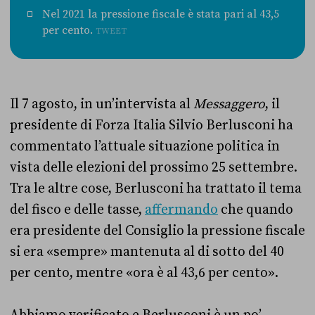
Nel 2021 la pressione fiscale è stata pari al 43,5
per cento.
TWEET
Il 7 agosto, in un’intervista al
Messaggero
, il
presidente di Forza Italia Silvio Berlusconi ha
commentato l’attuale situazione politica in
vista delle elezioni del prossimo 25 settembre.
Tra le altre cose, Berlusconi ha trattato il tema
del fisco e delle tasse,
affermando
che quando
era presidente del Consiglio la pressione fiscale
si era «sempre» mantenuta al di sotto del 40
per cento, mentre «ora è al 43,6 per cento».