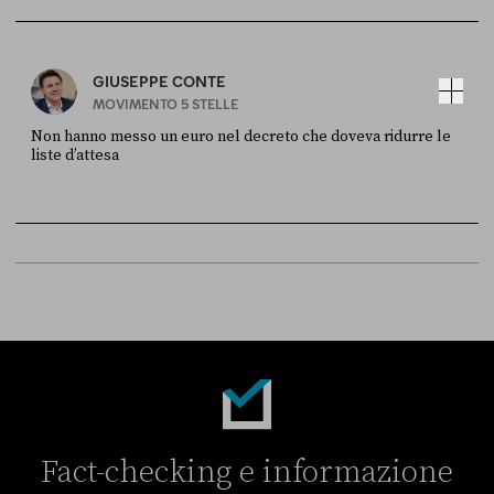
Sky Live In
6 LUGLIO
GIUSEPPE CONTE
MOVIMENTO 5 STELLE
Non hanno messo un euro nel decreto che doveva ridurre le
liste d’attesa
FONTE
DATA
Sky Live In
6 LUGLIO
Fact-checking e informazione