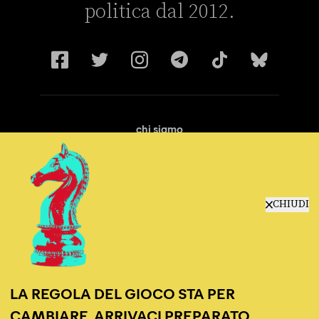
politica dal 2012.
chi siamo
manifesto
redazione
progetti
lavora con noi
CHIUDI
contattaci
LA REGOLA DEL GIOCO STA PER
CAMBIARE, ARRIVACI PREPARATO.