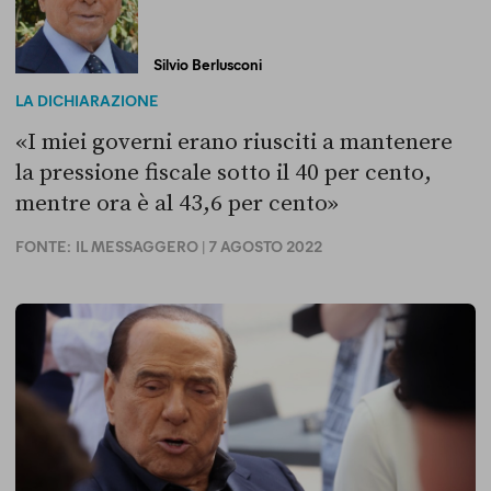
Silvio Berlusconi
LA DICHIARAZIONE
«I miei governi erano riusciti a mantenere
la pressione fiscale sotto il 40 per cento,
mentre ora è al 43,6 per cento»
FONTE:
IL MESSAGGERO
| 7 AGOSTO 2022