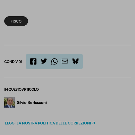
FISCO
CONDIVIDI
twitter
email
bluesky
facebook
whatsapp
IN QUESTO ARTICOLO
Silvio Berlusconi
LEGGI LA NOSTRA POLITICA DELLE CORREZIONI