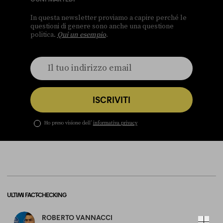
In questa newsletter proviamo a capire perché le
questioni di genere sono anche una questione
politica.
Qui un esempio
.
ISCRIVITI
Ho preso visione dell’
informativa privacy
ULTIMI FACT-CHECKING
ROBERTO VANNACCI