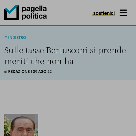
sostienici
MENU
Pagella Politica Logo
INDIETRO
Sulle tasse Berlusconi si prende
meriti che non ha
di
REDAZIONE
| 09 AGO 22