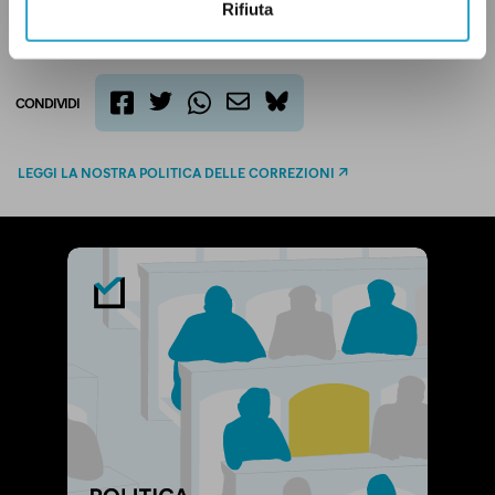
Rifiuta
CONDIVIDI
twitter
email
bluesky
facebook
whatsapp
LEGGI LA NOSTRA POLITICA DELLE CORREZIONI