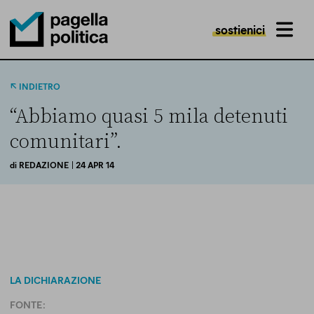
sostienici
MENU
Pagella Politica Logo
INDIETRO
“Abbiamo quasi 5 mila detenuti
comunitari”.
di
REDAZIONE
| 24 APR 14
LA DICHIARAZIONE
FONTE: