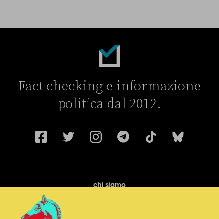
Fact-checking e informazione
politica dal 2012.
chi siamo
manifesto
redazione