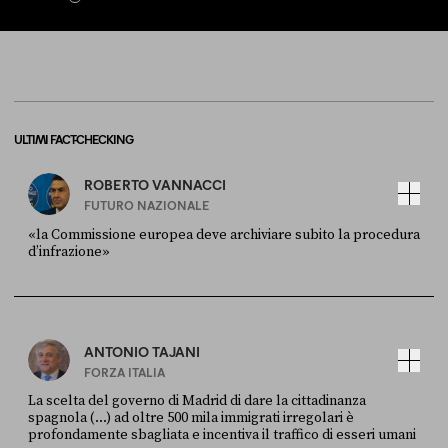
ULTIMI FACT-CHECKING
ROBERTO VANNACCI
FUTURO NAZIONALE
«la Commissione europea deve archiviare subito la procedura
d’infrazione»
FONTE
DATA
Ansa
28 LUGLIO 2026
ANTONIO TAJANI
FORZA ITALIA
La scelta del governo di Madrid di dare la cittadinanza
spagnola (...) ad oltre 500 mila immigrati irregolari è
profondamente sbagliata e incentiva il traffico di esseri umani