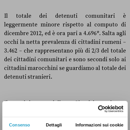
Il totale dei detenuti comunitari è
leggermente minore rispetto al computo di
dicembre 2012, ed è ora pari a 4.696*. Salta agli
occhi la netta prevalenza di cittadini rumeni –
3.462 – che rappresentano più di 2/3 del totale
dei cittadini comunitari e sono secondi solo ai
cittadini marocchini se guardiamo al totale dei
detenuti stranieri.
Il ministro della Giustizia riporta
correttamente l’informazione, i detenuti
comunitari sono quasi 5 mila, “Vero”!
Consenso
Dettagli
Informazioni sui cookie