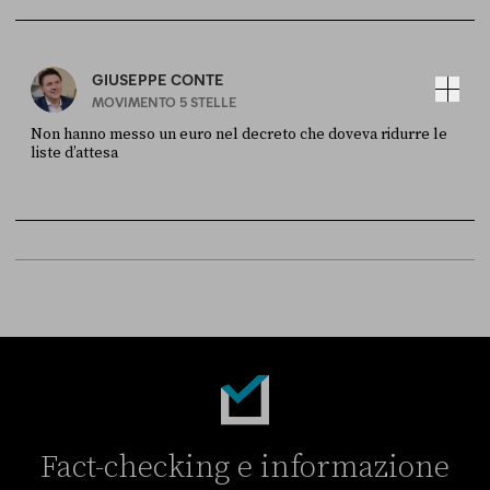
Sky Live In
6 LUGLIO
GIUSEPPE CONTE
MOVIMENTO 5 STELLE
Non hanno messo un euro nel decreto che doveva ridurre le
liste d’attesa
FONTE
DATA
Sky Live In
6 LUGLIO
Fact-checking e informazione