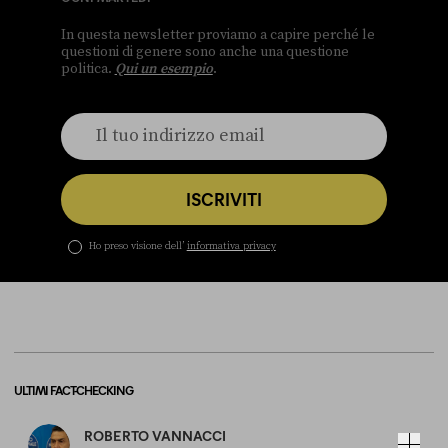
In questa newsletter proviamo a capire perché le
questioni di genere sono anche una questione
politica.
Qui un esempio
.
ISCRIVITI
Ho preso visione dell’
informativa privacy
ULTIMI FACT-CHECKING
ROBERTO VANNACCI