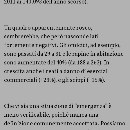
2011 ai 140.093 dell’anno scorso).
Un quadro apparentemente roseo,
sembrerebbe, che però nasconde lati
fortemente negativi. Gli omicidi, ad esempio,
sono passati da 29 a 31 e le rapine in abitazione
sono aumentate del 40% (da 188 a 263). In
crescita anche i reati a danno di esercizi
commerciali (+23%), e gli scippi (+15%).
Che vi sia una situazione di “emergenza” è
meno verificabile, poiché manca una
definizione comunemente accettata. Possiamo