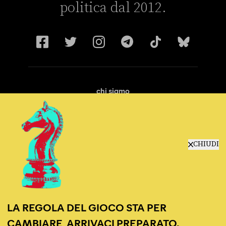
politica dal 2012.
chi siamo
manifesto
redazione
progetti
lavora con noi
CHIUDI
contattaci
LA REGOLA DEL GIOCO STA PER
CAMBIARE, ARRIVACI PREPARATO.