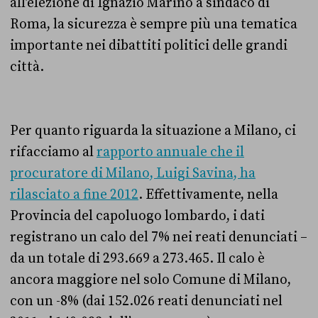
all’elezione di Ignazio Marino a sindaco di
Roma, la sicurezza è sempre più una tematica
importante nei dibattiti politici delle grandi
città.
Per quanto riguarda la situazione a Milano, ci
rifacciamo al
rapporto annuale che il
procuratore di Milano, Luigi Savina, ha
rilasciato a fine 2012
. Effettivamente, nella
Provincia del capoluogo lombardo, i dati
registrano un calo del 7% nei reati denunciati –
da un totale di 293.669 a 273.465. Il calo è
ancora maggiore nel solo Comune di Milano,
con un -8% (dai 152.026 reati denunciati nel