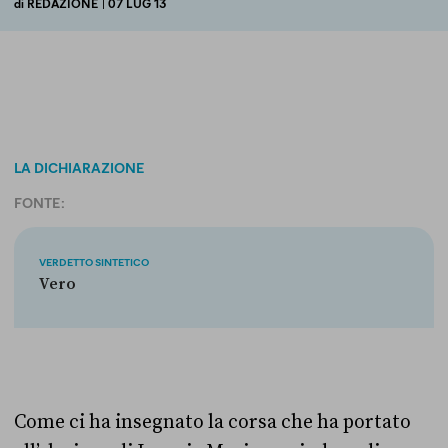
di
REDAZIONE
| 07 LUG 13
LA DICHIARAZIONE
FONTE:
VERDETTO SINTETICO
Vero
Come ci ha insegnato la corsa che ha portato