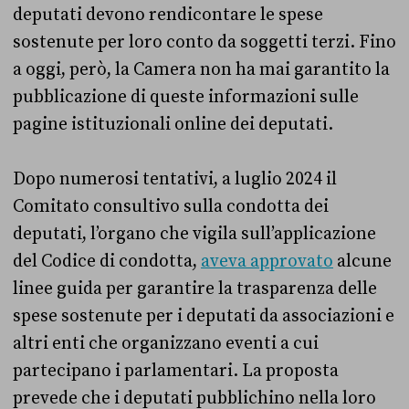
deputati devono rendicontare le spese
sostenute per loro conto da soggetti terzi. Fino
a oggi, però, la Camera non ha mai garantito la
pubblicazione di queste informazioni sulle
pagine istituzionali online dei deputati.
Dopo numerosi tentativi, a luglio 2024 il
Comitato consultivo sulla condotta dei
deputati, l’organo che vigila sull’applicazione
del Codice di condotta,
aveva approvato
alcune
linee guida per garantire la trasparenza delle
spese sostenute per i deputati da associazioni e
altri enti che organizzano eventi a cui
partecipano i parlamentari. La proposta
prevede che i deputati pubblichino nella loro