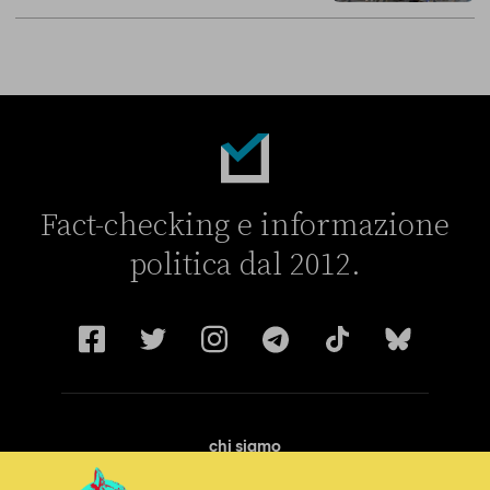
La linea dell’Italia su Ceuta non ha convinto l’Unione europea
Fact-checking e informazione
politica dal 2012.
chi siamo
manifesto