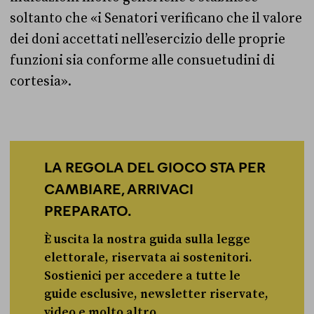
soltanto che «i Senatori verificano che il valore
dei doni accettati nell’esercizio delle proprie
funzioni sia conforme alle consuetudini di
cortesia».
LA REGOLA DEL GIOCO STA PER
CAMBIARE, ARRIVACI
PREPARATO.
È uscita la nostra guida sulla legge
elettorale, riservata ai sostenitori.
Sostienici per accedere a tutte le
guide esclusive, newsletter riservate,
video e molto altro.