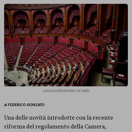
ANSA/ALESSANDRO DI MEO
di
FEDERICO GONZATO
Una delle novità introdotte con la recente
riforma del regolamento della Camera,