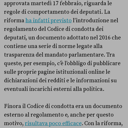
approvata martedì 17 febbraio, riguarda le
regole di comportamento dei deputati. La
riforma
ha infatti previsto
l’introduzione nel
regolamento del Codice di condotta dei
deputati, un documento adottato nel 2016 che
contiene una serie di norme legate alla
trasparenza del mandato parlamentare. Tra
queste, per esempio, c’è l’obbligo di pubblicare
sulle proprie pagine istituzionali online le
dichiarazioni dei redditi e le informazioni su
eventuali incarichi esterni alla politica.
Finora il Codice di condotta era un documento
esterno al regolamento e, anche per questo
motivo,
risultava poco efficace
. Con la riforma,