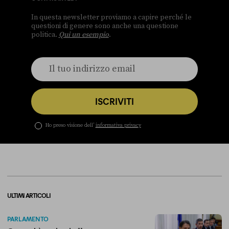
In questa newsletter proviamo a capire perché le
questioni di genere sono anche una questione
politica.
Qui un esempio
.
ISCRIVITI
Ho preso visione dell’
informativa privacy
ULTIMI ARTICOLI
PARLAMENTO