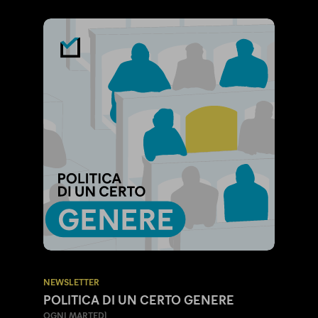
NEWSLETTER
POLITICA DI UN CERTO GENERE
OGNI MARTEDÌ