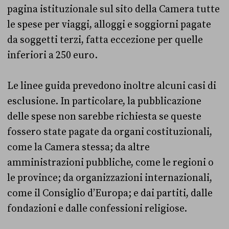
pagina istituzionale sul sito della Camera tutte
le spese per viaggi, alloggi e soggiorni pagate
da soggetti terzi, fatta eccezione per quelle
inferiori a 250 euro.
Le linee guida prevedono inoltre alcuni casi di
esclusione. In particolare, la pubblicazione
delle spese non sarebbe richiesta se queste
fossero state pagate da organi costituzionali,
come la Camera stessa; da altre
amministrazioni pubbliche, come le regioni o
le province; da organizzazioni internazionali,
come il Consiglio d’Europa; e dai partiti, dalle
fondazioni e dalle confessioni religiose.