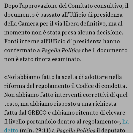
Dopo l’approvazione del Comitato consultivo, il
documento è passato all’Ufficio di presidenza
della Camera per il via libera definitivo, ma al
momento non è stata presa alcuna decisione.
Fonti interne all’Ufficio di presidenza hanno
confermato a
Pagella Politica
che il documento
non è stato finora esaminato.
«Noi abbiamo fatto la scelta di adottare nella
riforma del regolamento il Codice di condotta.
Non abbiamo fatto interventi correttivi di quel
testo, ma abbiamo risposto a una richiesta
fatta dal GRECO e abbiamo ritenuto di elevare
il livello portandolo dentro al regolamento»,
ha
detto
(min. 29:11) a
Pagella Politica
il deputato