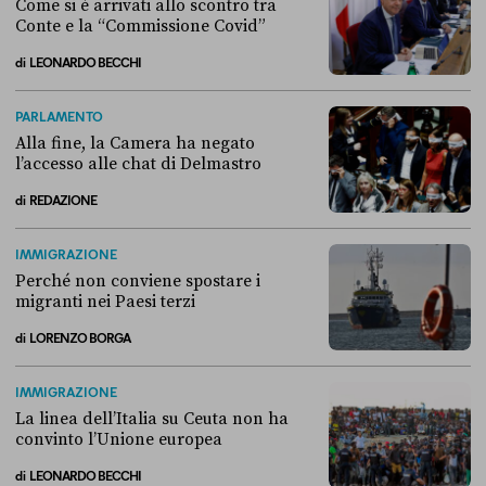
Come si è arrivati allo scontro tra
Conte e la “Commissione Covid”
di
LEONARDO BECCHI
Come si è arrivati allo scontro tra Conte e la “Commissione Covid”
PARLAMENTO
Alla fine, la Camera ha negato
l’accesso alle chat di Delmastro
di
REDAZIONE
Alla fine, la Camera ha negato l’accesso alle chat di Delmastro
IMMIGRAZIONE
Perché non conviene spostare i
migranti nei Paesi terzi
di
LORENZO BORGA
Perché non conviene spostare i migranti nei Paesi terzi
IMMIGRAZIONE
La linea dell’Italia su Ceuta non ha
convinto l’Unione europea
di
LEONARDO BECCHI