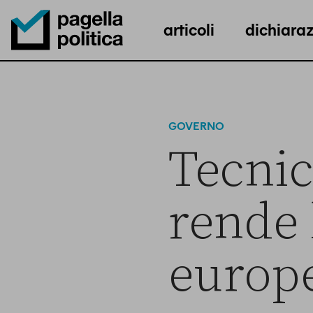
articoli
dichiaraz
Pagella Politica Logo
GOVERNO
Tecnic
rende 
europ