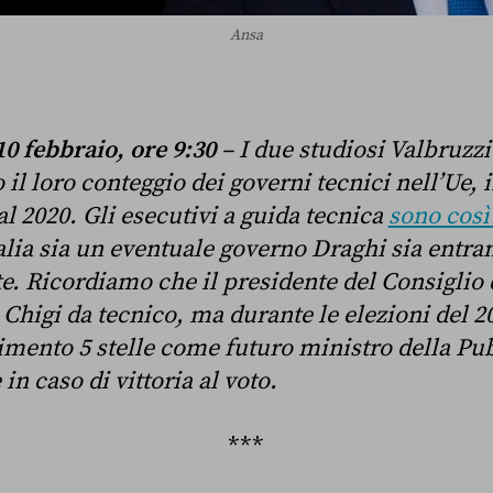
Ansa
0 febbraio, ore 9:30
– I due studiosi Valbruz
il loro conteggio dei governi tecnici nell’Ue,
al 2020. Gli esecutivi a guida tecnica
sono così 
alia sia un eventuale governo Draghi sia entra
e. Ricordiamo che il presidente del Consiglio 
 Chigi da tecnico, ma durante le elezioni del 2
imento 5 stelle come futuro ministro della Pu
n caso di vittoria al voto.
***