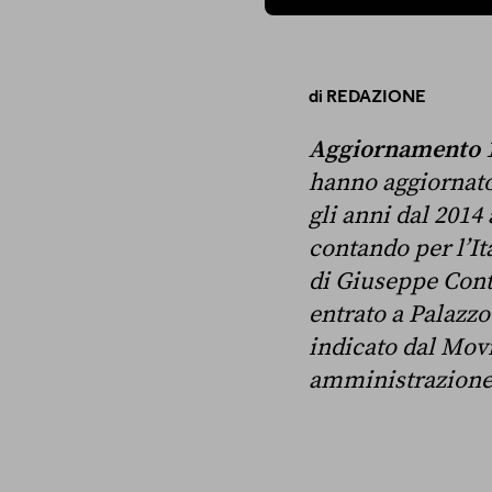
di
REDAZIONE
Aggiornamento 1
hanno aggiornato 
gli anni dal 2014 
contando per l’It
di Giuseppe Cont
entrato a Palazzo
indicato dal Mov
amministrazione i