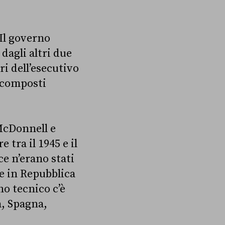
Il governo
dagli altri due
 dell’esecutivo
e composti
McDonnell e
 tra il 1945 e il
 ce n’erano stati
ue in Repubblica
no tecnico c’è
a, Spagna,