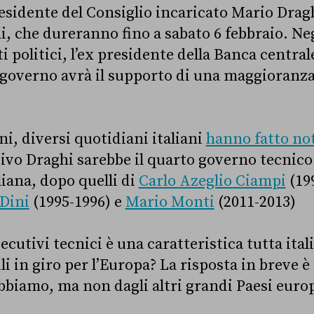
presidente del Consiglio incaricato Mario Dra
i, che dureranno fino a sabato 6 febbraio. Neg
i politici, l’ex presidente della Banca centra
 governo avrà il supporto di una maggioranza 
ni, diversi quotidiani italiani
hanno fatto no
ivo Draghi sarebbe il quarto governo tecnico 
liana, dopo quelli di
Carlo Azeglio Ciampi
(19
Dini
(1995-1996) e
Mario Monti
(2011-2013)
secutivi tecnici è una caratteristica tutta ital
li in giro per l’Europa? La risposta in breve è
bbiamo, ma non dagli altri grandi Paesi europ