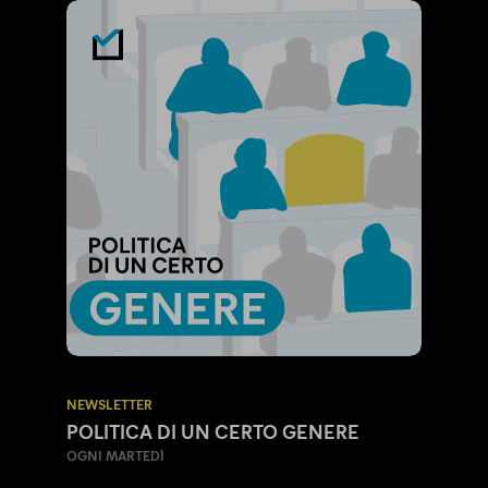
NEWSLETTER
POLITICA DI UN CERTO GENERE
OGNI MARTEDÌ