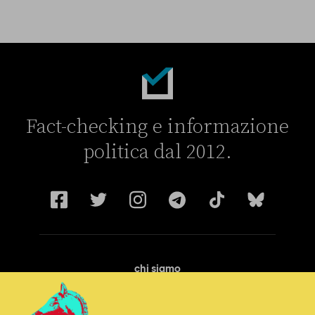
Fact-checking e informazione
politica dal 2012.
chi siamo
manifesto
redazione