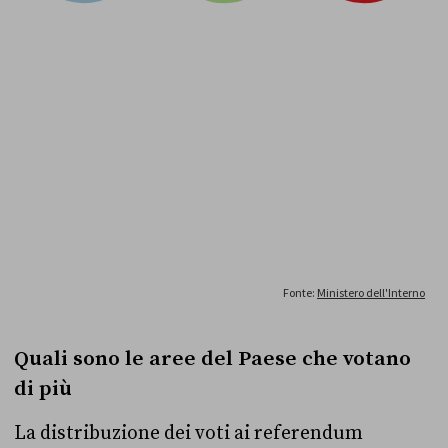
Quali sono le aree del Paese che votano
di più
La distribuzione dei voti ai referendum