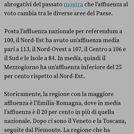
abrogativi del passato
mostra
che l’affluenza al
voto cambia tra le diverse aree del Paese.
Posta l’affluenza nazionale per referendum a
100, il Nord-Est ha avuto un’affluenza media
pari a 113, il Nord-Ovest a 107, il Centro a 106 e
il Sud e le Isole a 84. In media, quindi il
Mezzogiorno ha un’affluenza inferiore del 25
per cento rispetto al Nord-Est.
Storicamente, la regione con la maggiore
affluenza è l’Emilia-Romagna, dove in media
l’affluenza è il 20 per cento in più di quella
nazionale. Dopo ci sono il Veneto e la Toscana,
seguite dal Piemonte. La regione che ha