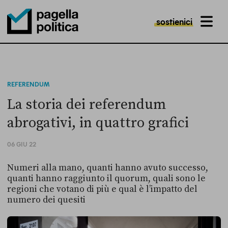
sostienici
MENU
Pagella Politica Logo
REFERENDUM
La storia dei referendum
abrogativi, in quattro grafici
06 GIU 22
Numeri alla mano, quanti hanno avuto successo,
quanti hanno raggiunto il quorum, quali sono le
regioni che votano di più e qual è l’impatto del
numero dei quesiti