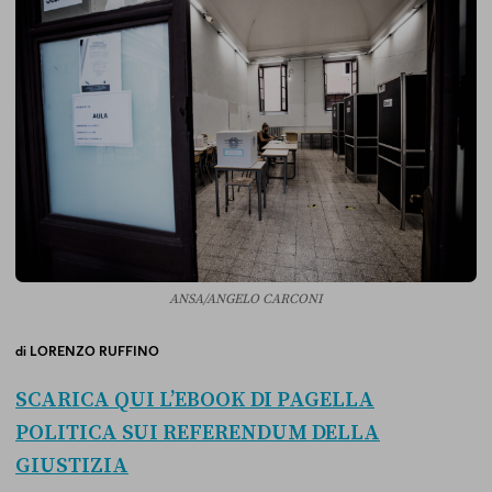
ANSA/ANGELO CARCONI
di
LORENZO RUFFINO
SCARICA QUI L’EBOOK DI PAGELLA
POLITICA SUI REFERENDUM DELLA
GIUSTIZIA