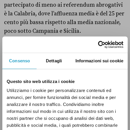
partecipato di meno ai referendum abrogativi
è la Calabria, dove l’affluenza media è del 25 per
cento più bassa rispetto alla media nazionale,
poco sotto Campania e Sicilia.
Consenso
Dettagli
Informazioni sui cookie
Questo sito web utilizza i cookie
Utilizziamo i cookie per personalizzare contenuti ed
annunci, per fornire funzionalità dei social media e per
analizzare il nostro traffico. Condividiamo inoltre
informazioni sul modo in cui utilizza il nostro sito con i
nostri partner che si occupano di analisi dei dati web,
pubblicità e social media, i quali potrebbero combinarle