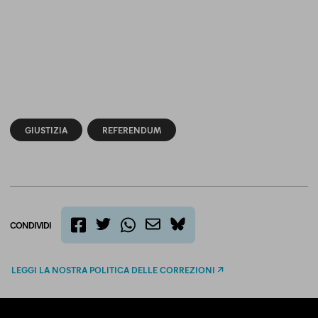
GIUSTIZIA
REFERENDUM
CONDIVIDI
twitter
email
bluesky
facebook
whatsapp
LEGGI LA NOSTRA POLITICA DELLE CORREZIONI