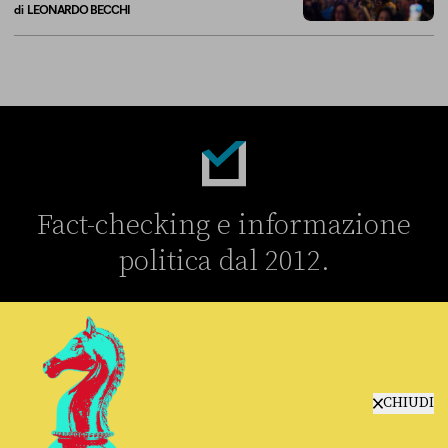
di
LEONARDO BECCHI
Breve storia di come il “campo largo” si è diviso sull’Ucraina
Fact-checking e informazione
politica dal 2012.
CHIUDI
chi siamo