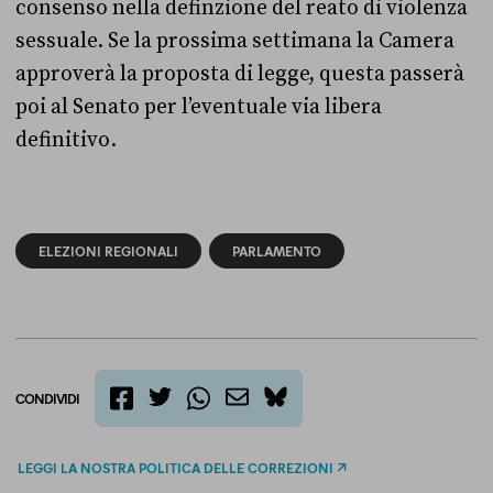
consenso nella definzione del reato di violenza
sessuale. Se la prossima settimana la Camera
approverà la proposta di legge, questa passerà
poi al Senato per l’eventuale via libera
definitivo.
ELEZIONI REGIONALI
PARLAMENTO
CONDIVIDI
twitter
email
bluesky
facebook
whatsapp
LEGGI LA NOSTRA POLITICA DELLE CORREZIONI