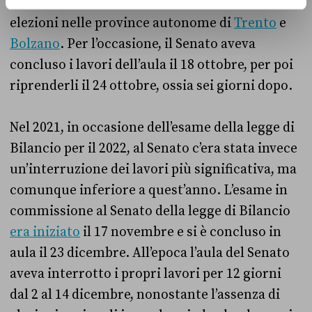
l’altro, il 22 ottobre 2023 si erano tenute le
elezioni nelle province autonome di
Trento
e
Bolzano
. Per l’occasione, il Senato aveva
concluso i lavori dell’aula il 18 ottobre, per poi
riprenderli il 24 ottobre, ossia sei giorni dopo.
Nel 2021, in occasione dell’esame della legge di
Bilancio per il 2022, al Senato c’era stata invece
un’interruzione dei lavori più significativa, ma
comunque inferiore a quest’anno. L’esame in
commissione al Senato della legge di Bilancio
era iniziato
il 17 novembre e si è concluso in
aula il 23 dicembre. All’epoca l’aula del Senato
aveva interrotto i propri lavori per 12 giorni
dal 2 al 14 dicembre, nonostante l’assenza di