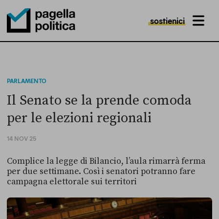
sostienici
MENU
Pagella Politica Logo
PARLAMENTO
Il Senato se la prende comoda
per le elezioni regionali
14 NOV 25
Complice la legge di Bilancio, l’aula rimarrà ferma
per due settimane. Così i senatori potranno fare
campagna elettorale sui territori