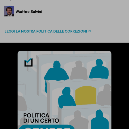
Matteo Salvini
LEGGI LA NOSTRA POLITICA DELLE CORREZIONI