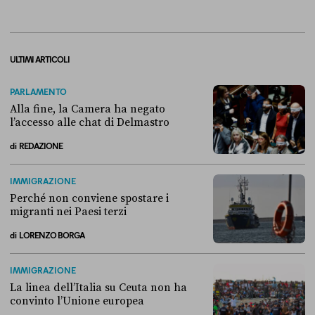
ULTIMI ARTICOLI
PARLAMENTO
Alla fine, la Camera ha negato
l’accesso alle chat di Delmastro
di
REDAZIONE
Alla fine, la Camera ha negato l’accesso alle chat di Delmastro
IMMIGRAZIONE
Perché non conviene spostare i
migranti nei Paesi terzi
di
LORENZO BORGA
Perché non conviene spostare i migranti nei Paesi terzi
IMMIGRAZIONE
La linea dell’Italia su Ceuta non ha
convinto l’Unione europea