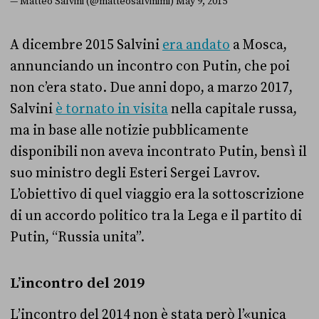
— Matteo Salvini (@matteosalvinimi)
May 9, 2015
A dicembre 2015 Salvini
era andato
a Mosca,
annunciando un incontro con Putin, che poi
non c’era stato. Due anni dopo, a marzo 2017,
Salvini
è tornato in visita
nella capitale russa,
ma in base alle notizie pubblicamente
disponibili non aveva incontrato Putin, bensì il
suo ministro degli Esteri Sergei Lavrov.
L’obiettivo di quel viaggio era la sottoscrizione
di un accordo politico tra la Lega e il partito di
Putin, “Russia unita”.
L’incontro del 2019
L’incontro del 2014 non è stata però l’«unica