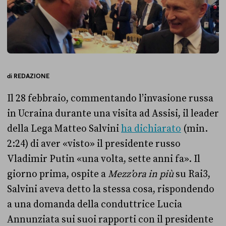
di
REDAZIONE
Il 28 febbraio, commentando l’invasione russa
in Ucraina durante una visita ad Assisi, il leader
della Lega Matteo Salvini
ha dichiarato
(min.
2:24) di aver «visto» il presidente russo
Vladimir Putin «una volta, sette anni fa». Il
giorno prima, ospite a
Mezz’ora in più
su Rai3,
Salvini aveva detto la stessa cosa, rispondendo
a una domanda della conduttrice Lucia
Annunziata sui suoi rapporti con il presidente