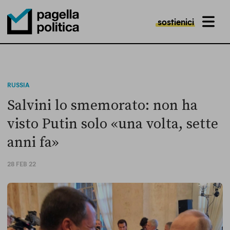
sostienici
MENU
Pagella Politica Logo
RUSSIA
Salvini lo smemorato: non ha
visto Putin solo «una volta, sette
anni fa»
28 FEB 22