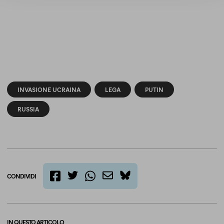
INVASIONE UCRAINA
LEGA
PUTIN
RUSSIA
CONDIVIDI
twitter
email
bluesky
facebook
whatsapp
IN QUESTO ARTICOLO