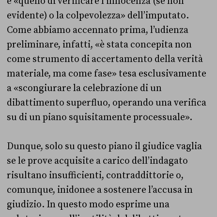
è «quello di verificare l’innocenza (se non
evidente) o la colpevolezza» dell’imputato.
Come abbiamo accennato prima, l’udienza
preliminare, infatti, «è stata concepita non
come strumento di accertamento della verità
materiale, ma come fase» tesa esclusivamente
a «scongiurare la celebrazione di un
dibattimento superfluo, operando una verifica
su di un piano squisitamente processuale».
Dunque,
solo su questo piano il giudice vaglia
se le prove acquisite a carico dell’indagato
risultano insufficienti, contraddittorie o,
comunque, inidonee a sostenere l’accusa in
giudizio. In questo modo esprime una