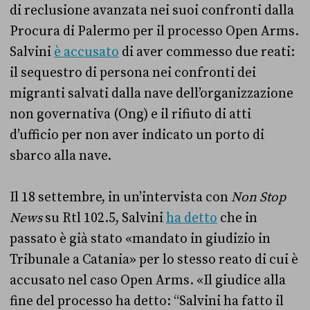
di reclusione avanzata nei suoi confronti dalla
Procura di Palermo per il processo Open Arms.
Salvini
è accusato
di aver commesso due reati:
il sequestro di persona nei confronti dei
migranti salvati dalla nave dell’organizzazione
non governativa (Ong) e il rifiuto di atti
d’ufficio per non aver indicato un porto di
sbarco alla nave.
Il 18 settembre, in un’intervista con
Non Stop
News
su Rtl 102.5, Salvini
ha detto
che in
passato è già stato «mandato in giudizio in
Tribunale a Catania» per lo stesso reato di cui è
accusato nel caso Open Arms. «Il giudice alla
fine del processo ha detto: “Salvini ha fatto il