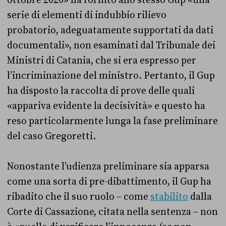
ottobre 2020» ha fornito allo stesso Gup «una
serie di elementi di indubbio rilievo
probatorio, adeguatamente supportati da dati
documentali», non esaminati dal Tribunale dei
Ministri di Catania, che si era espresso per
l’incriminazione del ministro. Pertanto, il Gup
ha disposto la raccolta di prove delle quali
«appariva evidente la decisività» e questo ha
reso particolarmente lunga la
fase preliminare
del caso Gregoretti.
Nonostante l’udienza preliminare sia apparsa
come
una sorta di pre-dibattimento, il Gup ha
ribadito che il suo ruolo – come
stabilito
dalla
Corte di Cassazione,
citata nella sentenza
–
non