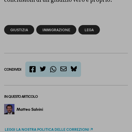
conclusioni di un giudizio vero e proprio.
GIUSTIZIA
IMMIGRAZIONE
LEGA
CONDIVIDI
twitter
email
bluesky
facebook
whatsapp
IN QUESTO ARTICOLO
Matteo Salvini
LEGGI LA NOSTRA POLITICA DELLE CORREZIONI