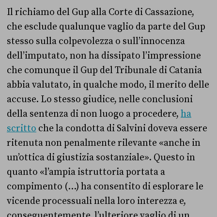
Il richiamo del Gup alla Corte di Cassazione,
che esclude qualunque vaglio da parte del Gup
stesso sulla colpevolezza o sull’innocenza
dell’imputato, non ha dissipato l’impressione
che comunque il Gup del Tribunale di Catania
abbia valutato, in qualche modo, il merito delle
accuse. Lo stesso giudice, nelle conclusioni
della sentenza di non luogo a procedere,
ha
scritto
che la condotta di Salvini doveva essere
ritenuta non penalmente rilevante «anche in
un’ottica di giustizia sostanziale». Questo in
quanto «l’ampia istruttoria portata a
compimento (…) ha consentito di esplorare le
vicende processuali nella loro interezza e,
conseguentemente, l’ulteriore vaglio di un