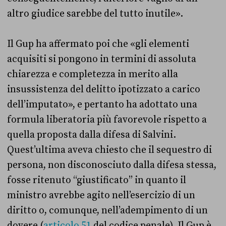
altro giudice sarebbe del tutto inutile».
Il Gup ha affermato poi che «gli elementi
acquisiti si pongono in termini di assoluta
chiarezza e completezza in merito alla
insussistenza del delitto ipotizzato a carico
dell’imputato», e pertanto ha adottato una
formula liberatoria più favorevole rispetto a
quella proposta dalla difesa di Salvini.
Quest’ultima aveva chiesto che il sequestro di
persona, non disconosciuto dalla difesa stessa,
fosse ritenuto “giustificato” in quanto il
ministro avrebbe agito nell’esercizio di un
diritto o, comunque, nell’adempimento di un
dovere (
articolo 51
del codice penale). Il Gup è