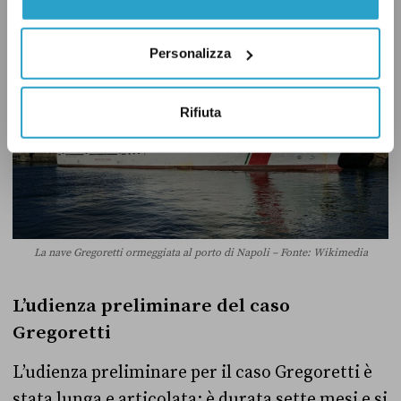
Personalizza
Rifiuta
La nave Gregoretti ormeggiata al porto di Napoli – Fonte: Wikimedia
L’udienza preliminare del caso
Gregoretti
L’udienza preliminare per il caso Gregoretti è
stata lunga e articolata: è durata sette mesi e si