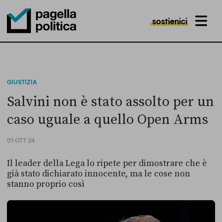
sostienici
MENU
Pagella Politica Logo
GIUSTIZIA
Salvini non è stato assolto per un
caso uguale a quello Open Arms
01 OTT 24
Il leader della Lega lo ripete per dimostrare che è
già stato dichiarato innocente, ma le cose non
stanno proprio così