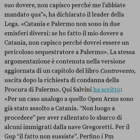
suo dovere, non capisco perché me l’abbiate
mandato qua”», ha dichiarato il leader della
Lega. «Catania e Palermo non sono in due
emisferi diversi: se ho fatto il mio dovere a
Catania, non capisco perché dovrei essere un
pericoloso sequestratore a Palermo». La stessa
argomentazione è contenuta nella versione
aggiornata di un capitolo del libro
Controvento
,
uscita dopo la richiesta di condanna della
Procura di Palermo. Qui Salvini
ha scritto
:
«Per un caso analogo a quello Open Arms sono
già stato assolto a Catania. “Non luogo a
procedere” per aver rallentato lo sbarco di
alcuni immigrati dalla nave Gregoretti. Per il
Gup “il fatto non sussiste”. Perfino i Pm