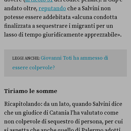
andato oltre,
reputando
che a Salvini non
potesse essere addebitata «
alcuna condotta
finalizzata a sequestrare i migranti per un
lasso di tempo giuridicamente apprezzabile».
Giovanni Toti ha ammesso di
LEGGI ANCHE:
essere colpevole?
Tiriamo le somme
Ricapitolando: da un lato, quando Salvini dice
che un giudice di Catania l’ha valutato come
non colpevole di sequestro di persona, per cui
si aspetta che anche quello di Palermo adotti