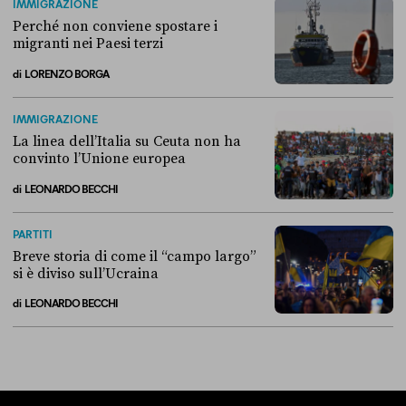
IMMIGRAZIONE
Perché non conviene spostare i
migranti nei Paesi terzi
di
LORENZO BORGA
Perché non conviene spostare i migranti nei Paesi terzi
IMMIGRAZIONE
La linea dell’Italia su Ceuta non ha
convinto l’Unione europea
di
LEONARDO BECCHI
La linea dell’Italia su Ceuta non ha convinto l’Unione europea
PARTITI
Breve storia di come il “campo largo”
si è diviso sull’Ucraina
di
LEONARDO BECCHI
Breve storia di come il “campo largo” si è diviso sull’Ucraina