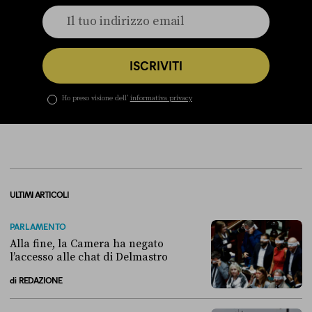
ISCRIVITI
Ho preso visione dell’
informativa privacy
ULTIMI ARTICOLI
PARLAMENTO
Alla fine, la Camera ha negato
l’accesso alle chat di Delmastro
di
REDAZIONE
Alla fine, la Camera ha negato l’accesso alle chat di Delmastro