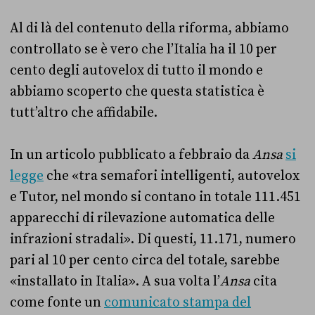
Al di là del contenuto della riforma, abbiamo
controllato se è vero che l’Italia ha il 10 per
cento degli autovelox di tutto il mondo e
abbiamo scoperto che questa statistica è
tutt’altro che affidabile.
In un articolo pubblicato a febbraio da
Ansa
si
legge
che «tra semafori intelligenti, autovelox
e Tutor, nel mondo si contano in totale 111.451
apparecchi di rilevazione automatica delle
infrazioni stradali». Di questi, 11.171, numero
pari al 10 per cento circa del totale, sarebbe
«installato in Italia». A sua volta l’
Ansa
cita
come fonte un
comunicato stampa del