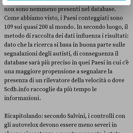
Altri Paesi grandi e popolosi, come l’Indonesia,
non sono nemmeno presenti nel database.
Come abbiamo visto, i Paesi conteggiati sono
109 sui quasi 200 al mondo. In secondo luogo, il
metodo di raccolta dei dati influenza i risultati:
dato che la ricerca si basa in buona parte sulle
segnalazioni degli autisti, di conseguenza il
database sarà più preciso in quei Paesi in cui c’è
una maggiore propensione a segnalare la
presenza di un rilevatore della velocità o dove
Scdb.info raccoglie da più tempo le
informazioni.
Ricapitolando: secondo Salvini, i controlli con
gli autovelox devono essere meno severi in