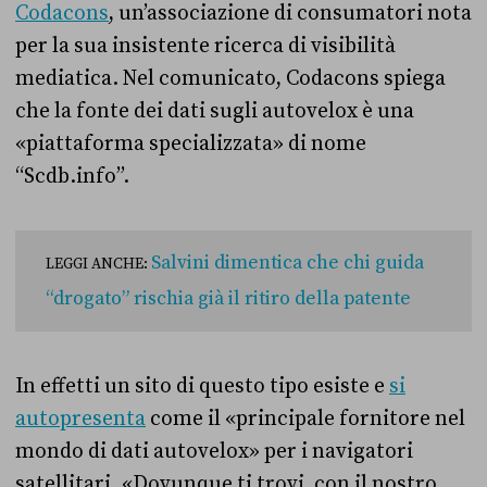
Codacons
, un’associazione di consumatori nota
per la sua insistente ricerca di visibilità
mediatica. Nel comunicato, Codacons spiega
che la fonte dei dati sugli autovelox è una
«piattaforma specializzata» di nome
“Scdb.info”.
Salvini dimentica che chi guida
LEGGI ANCHE:
“drogato” rischia già il ritiro della patente
In effetti un sito di questo tipo esiste e
si
autopresenta
come il «principale fornitore nel
mondo di dati autovelox» per i navigatori
satellitari. «Dovunque ti trovi, con il nostro