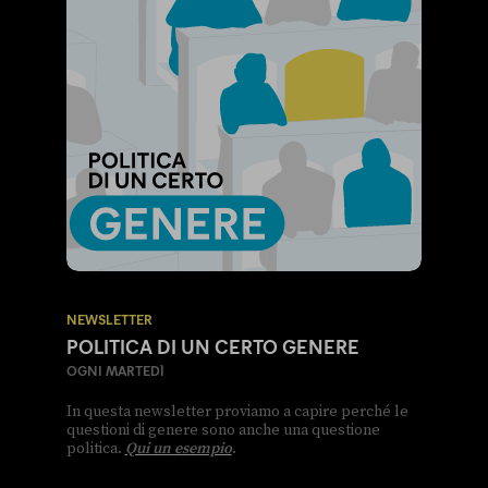
NEWSLETTER
POLITICA DI UN CERTO GENERE
OGNI MARTEDÌ
In questa newsletter proviamo a capire perché le
questioni di genere sono anche una questione
politica.
Qui un esempio
.