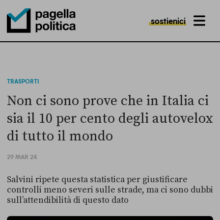
sostienici
MENU
Pagella Politica Logo
TRASPORTI
Non ci sono prove che in Italia ci
sia il 10 per cento degli autovelox
di tutto il mondo
29 MAR 24
Salvini ripete questa statistica per giustificare
controlli meno severi sulle strade, ma ci sono dubbi
sull’attendibilità di questo dato