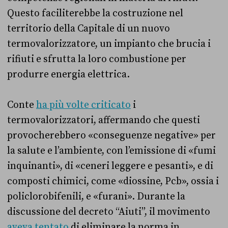
Questo faciliterebbe la costruzione nel
territorio della Capitale di un nuovo
termovalorizzatore, un impianto che brucia i
rifiuti e sfrutta la loro combustione per
produrre energia elettrica.
Conte
ha più volte criticato
i
termovalorizzatori, affermando che questi
provocherebbero «conseguenze negative» per
la salute e l’ambiente, con l’emissione di «fumi
inquinanti», di «ceneri leggere e pesanti», e di
composti chimici, come «diossine, Pcb», ossia i
policlorobifenili, e «furani». Durante la
discussione del decreto “Aiuti”, il movimento
aveva tentato
di eliminare la norma in