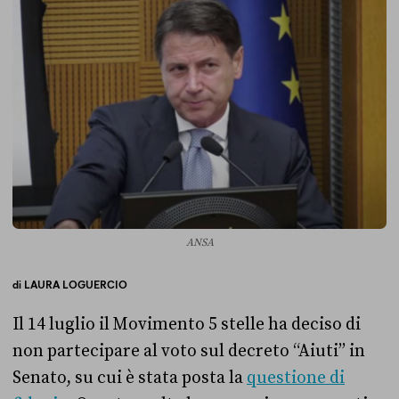
ANSA
di
LAURA LOGUERCIO
Il 14 luglio il Movimento 5 stelle ha deciso di
non partecipare al voto su
l decreto “Aiuti” in
Senato, su cui è stata posta la
questione di