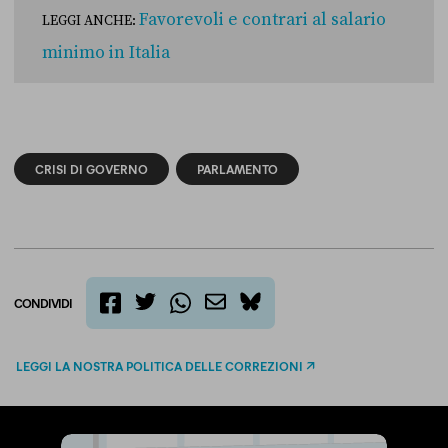
Favorevoli e contrari al salario
LEGGI ANCHE:
minimo in Italia
CRISI DI GOVERNO
PARLAMENTO
CONDIVIDI
twitter
email
bluesky
facebook
whatsapp
LEGGI LA NOSTRA POLITICA DELLE CORREZIONI