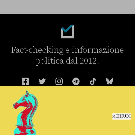
Fact-checking e informazione
politica dal 2012.
chi siamo
CHIUDI
manifesto
redazione
progetti