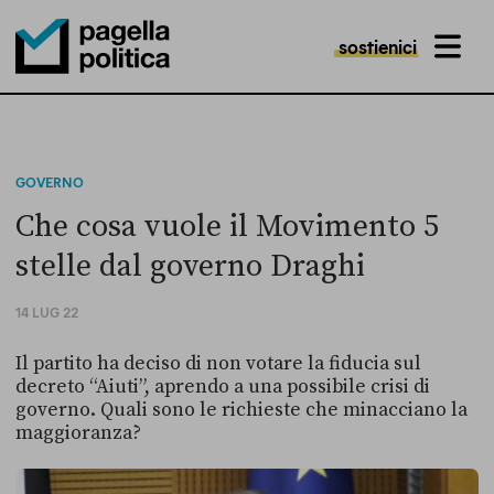
sostienici
MENU
Pagella Politica Logo
GOVERNO
Che cosa vuole il Movimento 5
stelle dal governo Draghi
14 LUG 22
Il partito ha deciso di non votare la fiducia sul
decreto “Aiuti”, aprendo a una possibile crisi di
governo. Quali sono le richieste che minacciano la
maggioranza?