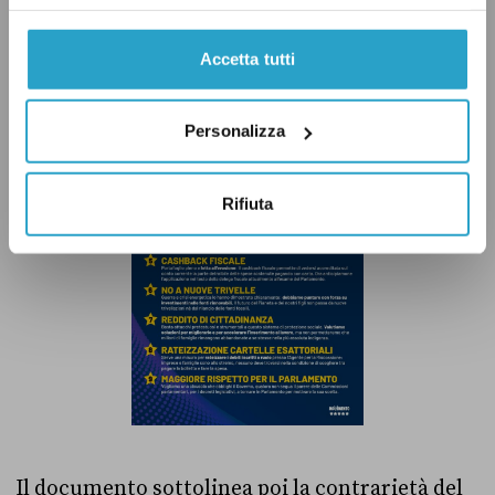
esaminando
una proposta di legge in merito,
ma il suo percorso è ancora lungo.
Accetta tutti
Personalizza
Rifiuta
Il documento sottolinea poi la contrarietà del