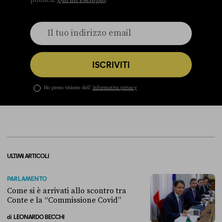
ISCRIVITI
Ho preso visione dell’
informativa privacy
ULTIMI ARTICOLI
PARLAMENTO
Come si è arrivati allo scontro tra
Conte e la “Commissione Covid”
di
LEONARDO BECCHI