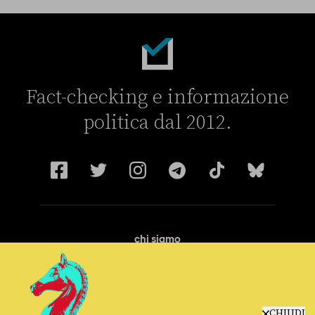
Fact-checking e informazione
politica dal 2012.
chi siamo
manifesto
redazione
progetti
lavora con noi
CHIUDI