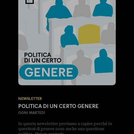
NEWSLETTER
POLITICA DI UN CERTO GENERE
OGNI MARTEDÌ
In questa newsletter proviamo a capire perché le
questioni di genere sono anche una questione
politica.
Qui un esempio
.