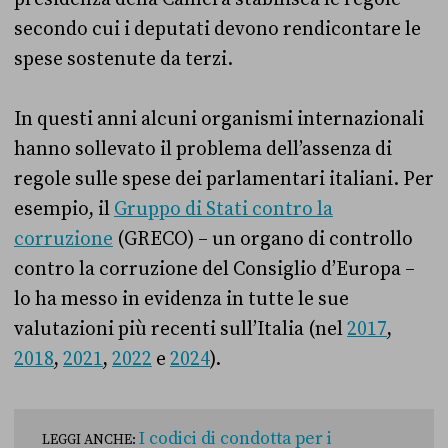
secondo cui i deputati devono rendicontare le
spese sostenute da terzi.
In questi anni alcuni organismi internazionali
hanno sollevato il problema dell’assenza di
regole sulle spese dei parlamentari italiani. Per
esempio, il
Gruppo di Stati contro la
corruzione
(GRECO) – un organo di controllo
contro la corruzione del Consiglio d’Europa –
lo ha messo in evidenza in tutte le sue
valutazioni più recenti sull’Italia (nel
2017
,
2018
,
2021
,
2022
e
2024
).
I codici di condotta per i
LEGGI ANCHE: