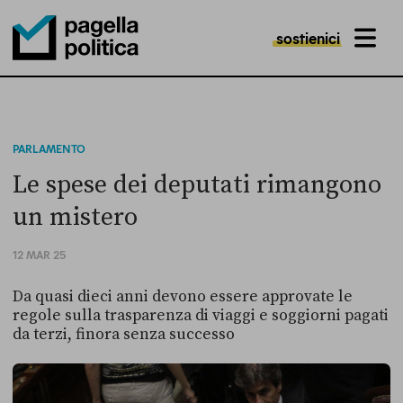
sostienici
MENU
Pagella Politica Logo
PARLAMENTO
Le spese dei deputati rimangono
un mistero
12 MAR 25
Da quasi dieci anni devono essere approvate le
regole sulla trasparenza di viaggi e soggiorni pagati
da terzi, finora senza successo