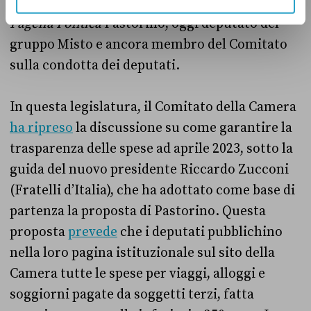
spese precise da rendicontare», ha spiegato a
Pagella Politica
Pastorino, oggi deputato del
gruppo Misto e ancora membro del Comitato
sulla condotta dei deputati.
In questa legislatura, il Comitato della Camera
ha ripreso
la discussione su come garantire la
trasparenza delle spese ad aprile 2023, sotto la
guida del nuovo presidente Riccardo Zucconi
(Fratelli d’Italia), che ha adottato come base di
partenza la proposta di Pastorino. Questa
proposta
prevede
che i deputati pubblichino
nella loro pagina istituzionale sul sito della
Camera tutte le spese per viaggi, alloggi e
soggiorni pagate da soggetti terzi, fatta