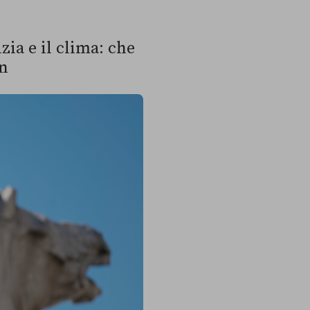
izia e il clima: che
on