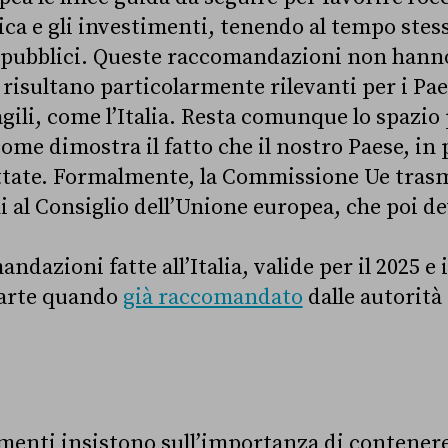
ca e gli investimenti, tenendo al tempo stes
i pubblici. Queste raccomandazioni non hann
 risultano particolarmente rilevanti per i Pae
agili, come l’Italia. Resta comunque lo spazi
ome dimostra il fatto che il nostro Paese, in 
ttate. Formalmente, la Commissione Ue trasm
al Consiglio dell’Unione europea, che poi d
dazioni fatte all’Italia, valide per il 2025 e i
parte quando
già raccomandato
dalle autorità
enti insistono sull’importanza di contenere 