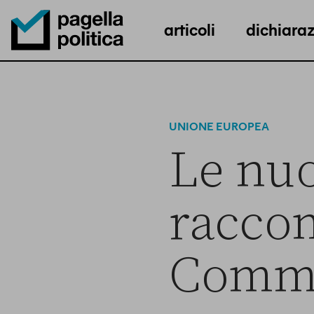
articoli
dichiaraz
Pagella Politica Logo
UNIONE EUROPEA
Le nuo
racco
Commis