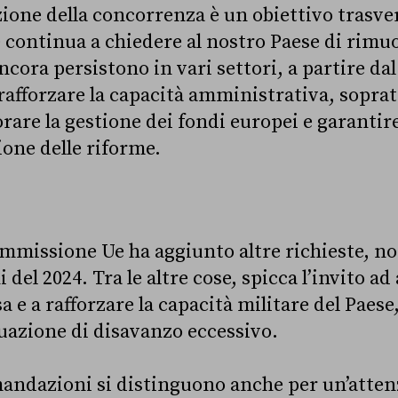
one della concorrenza è un obiettivo trasver
ontinua a chiedere al nostro Paese di rimuo
ncora persistono in vari settori, a partire dal
 rafforzare la capacità amministrativa, sopratt
orare la gestione dei fondi europei e garantir
ione delle riforme.
mmissione Ue ha aggiunto altre richieste, no
el 2024. Tra le altre cose, spicca l’invito a
sa e a rafforzare la capacità militare del Paes
tuazione di disavanzo eccessivo.
ndazioni si distinguono anche per un’attenz