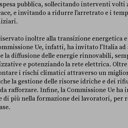
a spesa pubblica, sollecitando interventi volti
icace, e invitando a ridurre l’arretrato e i tem
iziari.
servato inoltre alla transizione energetica e 
mmissione Ue, infatti, ha invitato l’Italia ad
e e la diffusione delle energie rinnovabili, sem
zative e potenziando la rete elettrica. Oltre
rontare i rischi climatici attraverso un migl
che la gestione delle risorse idriche e dei rifi
a rafforzare. Infine, la Commissione Ue ha 
re di più nella formazione dei lavoratori, per r
ase.