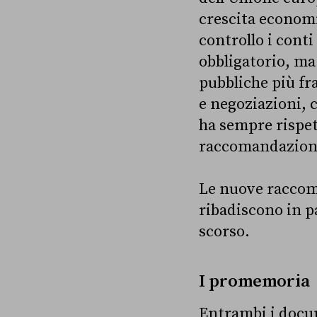
crescita economi
controllo i cont
obbligatorio, ma
pubbliche più fr
e negoziazioni, c
ha sempre rispe
raccomandazioni 
Le nuove raccoman
ribadiscono in 
scorso.
I promemoria
Entrambi i docum