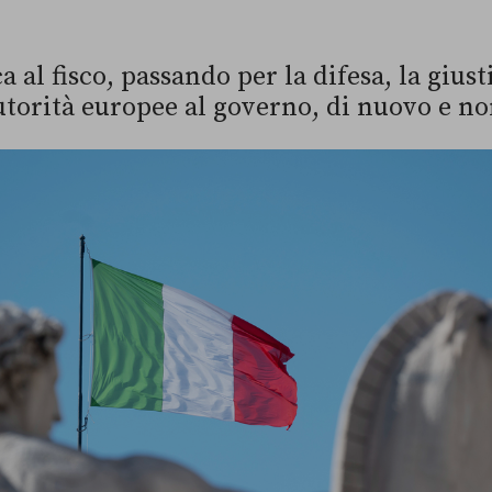
 al fisco, passando per la difesa, la giust
utorità europee al governo, di nuovo e n