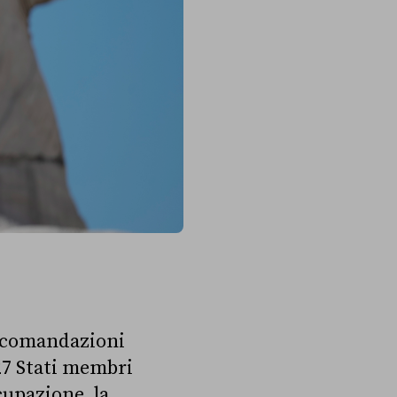
ccomandazioni
27 Stati membri
cupazione, la