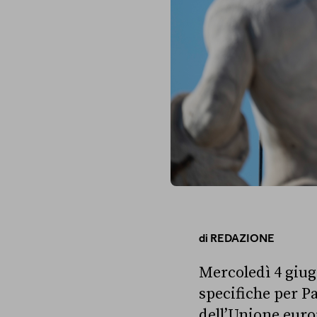
di
REDAZIONE
Mercoledì 4 giu
specifiche per P
dell’Unione europ