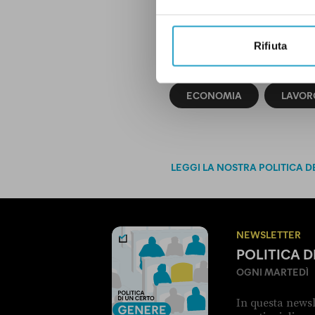
Rifiuta
ECONOMIA
LAVOR
LEGGI LA NOSTRA POLITICA D
NEWSLETTER
POLITICA 
OGNI MARTEDÌ
In questa newsl