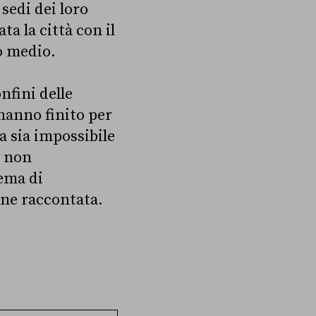
sedi dei loro
a la città con il
o medio.
nfini delle
hanno finito per
a sia impossibile
, non
lema di
iene raccontata.