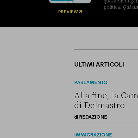
questioni di g
politica.
Qui un
PREVIEW
ULTIMI ARTICOLI
PARLAMENTO
Alla fine, la Cam
di Delmastro
di
REDAZIONE
Alla fine, la Camera ha nega
IMMIGRAZIONE