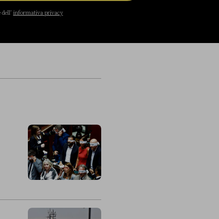
 dell’
informativa privacy