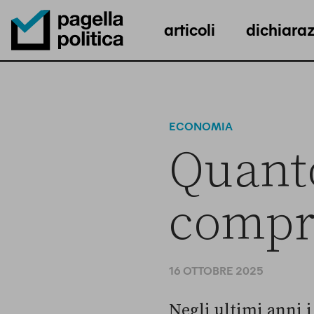
articoli
dichiaraz
Pagella Politica Logo
ECONOMIA
Quanto
compra
16 OTTOBRE 2025
Negli ultimi anni i