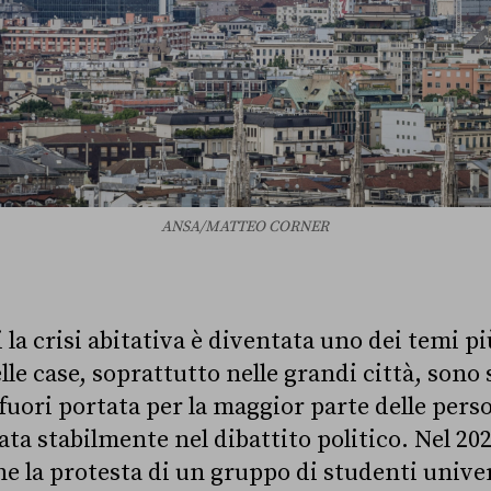
ANSA/MATTEO CORNER
 la crisi abitativa è diventata uno dei temi pi
elle case, soprattutto nelle grandi città, sono 
uori portata per la maggior parte delle perso
ta stabilmente nel dibattito politico. Nel 20
e la protesta di un gruppo di studenti univer