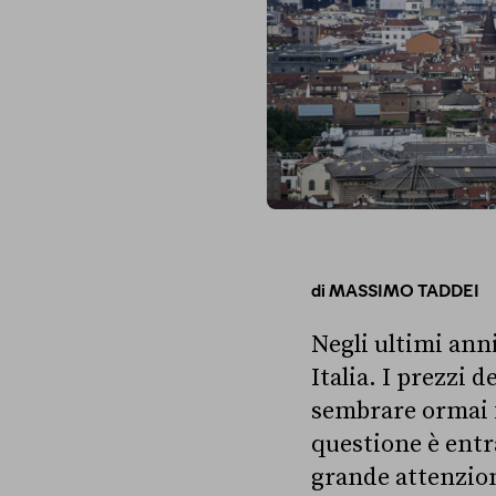
di
MASSIMO TADDEI
Negli ultimi anni
Italia. I prezzi d
sembrare ormai f
questione è entra
grande attenzion