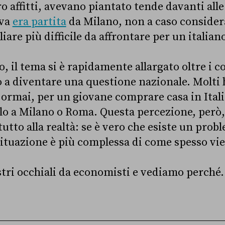
o affitti, avevano piantato tende davanti alle 
iva
era partita
da Milano, non a caso considerat
are più difficile da affrontare per un italian
il tema si è rapidamente allargato oltre i co
no a diventare una questione nazionale. Molti 
 ormai, per un giovane comprare casa in Itali
lo a Milano o Roma. Questa percezione, però
utto alla realtà: se è vero che esiste un prob
a situazione è più complessa di come spesso v
tri occhiali da economisti e vediamo perché.