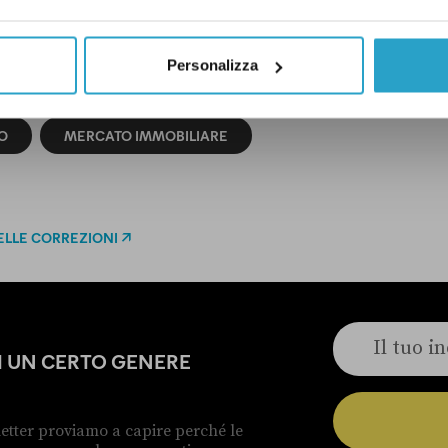
Personalizza
O
MERCATO IMMOBILIARE
ELLE CORREZIONI
DI UN CERTO GENERE
etter proviamo a capire perché le