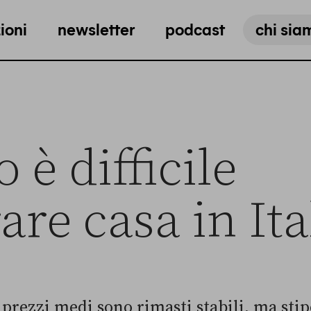
ioni
newsletter
podcast
chi sia
 è difficile
re casa in Ita
 prezzi medi sono rimasti stabili, ma stip