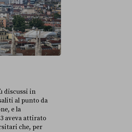
ù discussi in
saliti al punto da
ne, e la
23 aveva attirato
sitari che, per