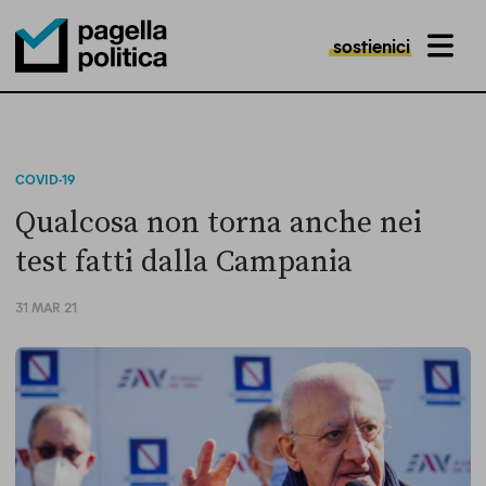
sostienici
MENU
Pagella Politica Logo
COVID-19
Qualcosa non torna anche nei
test fatti dalla Campania
31 MAR 21