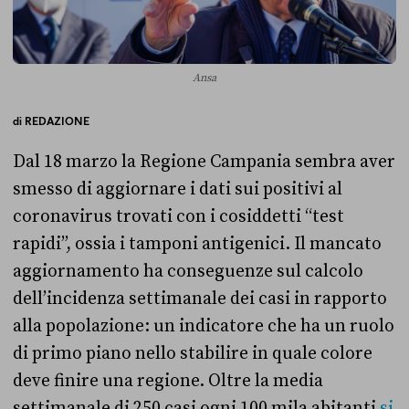
Ansa
di
REDAZIONE
Dal 18 marzo la Regione Campania sembra aver
smesso di aggiornare i dati sui positivi al
coronavirus trovati con i cosiddetti “test
rapidi”, ossia i tamponi antigenici. Il mancato
aggiornamento ha conseguenze sul calcolo
dell’incidenza settimanale dei casi in rapporto
alla popolazione: un indicatore che ha un ruolo
di primo piano nello stabilire in quale colore
deve finire una regione. Oltre la media
settimanale di 250 casi ogni 100 mila abitanti
si