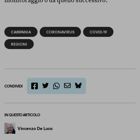
monitoraggio o da quello successivo.
CAMPANIA
CORONAVIRUS
COVID-19
REGIONI
CONDIVIDI
twitter
email
bluesky
facebook
whatsapp
IN QUESTO ARTICOLO
Vincenzo De Luca