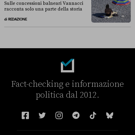
Sulle concessioni balneari Vannacci
racconta solo una parte della storia
di
REDAZIONE
Sulle concessioni balneari Vannacci racconta solo una parte della sto
Fact-checking e informazione
politica dal 2012.