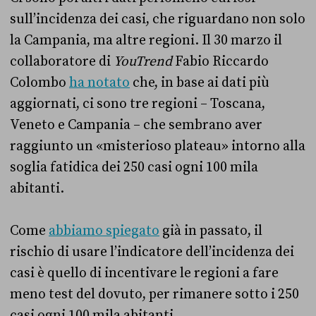
sull’incidenza dei casi, che riguardano non solo
la Campania, ma altre regioni. Il 30 marzo il
collaboratore di
YouTrend
Fabio Riccardo
Colombo
ha notato
che, in base ai dati più
aggiornati, ci sono tre regioni – Toscana,
Veneto e Campania – che sembrano aver
raggiunto un «misterioso plateau» intorno alla
soglia fatidica dei 250 casi ogni 100 mila
abitanti.
Come
abbiamo spiegato
già in passato, il
rischio di usare l’indicatore dell’incidenza dei
casi è quello di incentivare le regioni a fare
meno test del dovuto, per rimanere sotto i 250
casi ogni 100 mila abitanti.