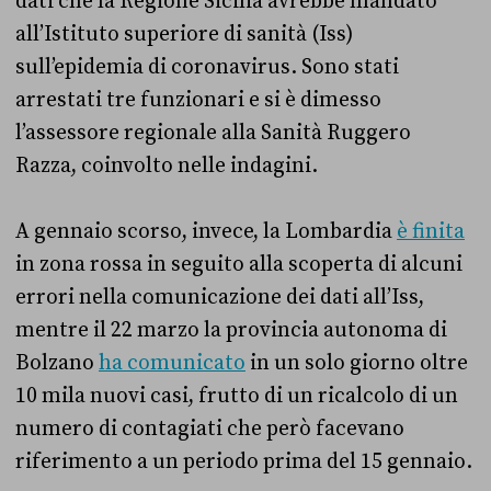
dati che la Regione Sicilia avrebbe mandato
all’Istituto superiore di sanità (Iss)
sull’epidemia di coronavirus. Sono stati
arrestati tre funzionari e si è dimesso
l’assessore regionale alla Sanità Ruggero
Razza, coinvolto nelle indagini.
A gennaio scorso, invece, la Lombardia
è finita
in zona rossa in seguito alla scoperta di alcuni
errori nella comunicazione dei dati all’Iss,
mentre il 22 marzo la provincia autonoma di
Bolzano
ha comunicato
in un solo giorno oltre
10 mila nuovi casi, frutto di un ricalcolo di un
numero di contagiati che però facevano
riferimento a un periodo prima del 15 gennaio.