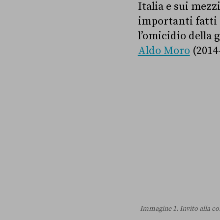
Italia e sui mez
importanti fatti
l’omicidio della 
Aldo Moro
(2014
Immagine 1. Invito alla con