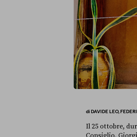
di
DAVIDE LEO,
FEDER
Il 25 ottobre, du
Consiglio, Giorg