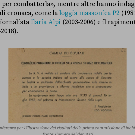
zi per combatterla», mentre altre hanno indag
 di cronaca, come la
loggia massonica P2
(1981
giornalista
Ilaria Alpi
(2003-2006) e il rapiment
-2018).
ferenza per l’illustrazione dei risultati della prima commissione di inchi
Fonte: Camera dei deputati