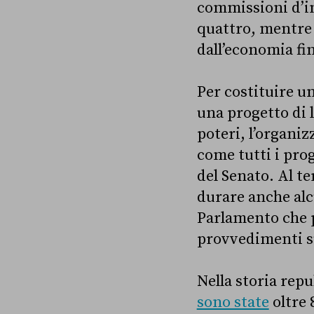
commissioni d’i
quattro, mentre 
dall’economia fin
Per costituire u
una progetto di 
poteri, l’organiz
come tutti i prog
del Senato. Al t
durare anche alc
Parlamento che p
provvedimenti s
Nella storia rep
sono state
oltre 