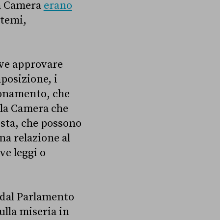
la Camera
erano
 temi,
eve approvare
posizione, i
zionamento, che
ella Camera che
esta, che possono
na relazione al
e leggi o
 dal Parlamento
ulla miseria in