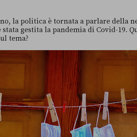
o, la politica è tornata a parlare della ne
 stata gestita la pandemia di Covid-19. Q
sul tema?