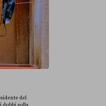
esidente del
si dubbi sulla