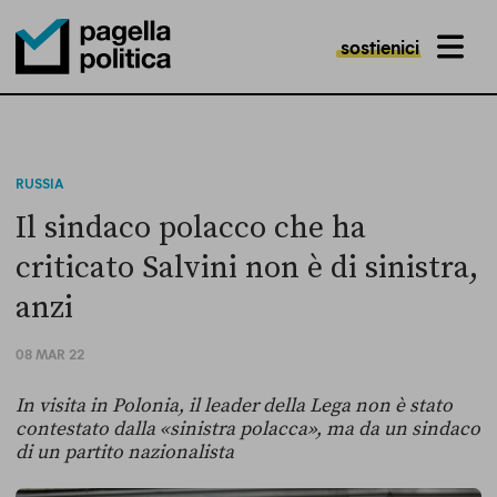
sostienici
MENU
Pagella Politica Logo
RUSSIA
Il sindaco polacco che ha
criticato Salvini non è di sinistra,
anzi
08 MAR 22
In visita in Polonia, il leader della Lega non è stato
contestato dalla «sinistra polacca», ma da un sindaco
di un partito nazionalista