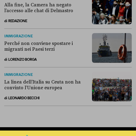
Alla fine, la Camera ha negato
l’accesso alle chat di Delmastro
di
REDAZIONE
Alla fine, la Camera ha negato l’accesso alle chat di Delmastro
IMMIGRAZIONE
Perché non conviene spostare i
migranti nei Paesi terzi
di
LORENZO BORGA
Perché non conviene spostare i migranti nei Paesi terzi
IMMIGRAZIONE
La linea dell’Italia su Ceuta non ha
convinto l’Unione europea
di
LEONARDO BECCHI
La linea dell’Italia su Ceuta non ha convinto l’Unione europea