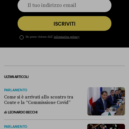
ISCRIVITI
Ho preso visione dell’
informativa privacy
ULTIMI ARTICOLI
PARLAMENTO
Come si è arrivati allo scontro tra
Conte e la “Commissione Covid”
di
LEONARDO BECCHI
Come si è arrivati allo scontro tra Conte e la “Commissione Covid”
PARLAMENTO