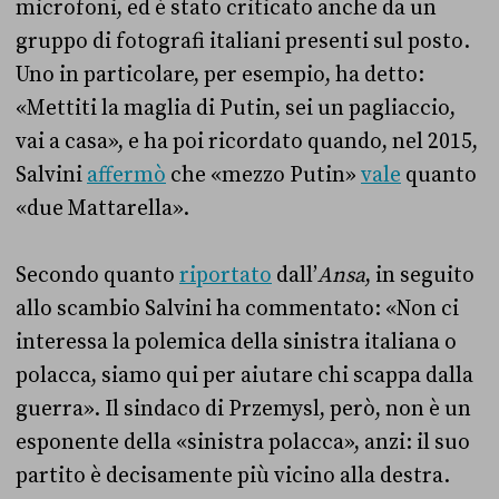
microfoni, ed è stato criticato anche da un
gruppo di fotografi italiani presenti sul posto.
Uno in particolare, per esempio, ha detto:
«Mettiti la maglia di Putin, sei un pagliaccio,
vai a casa», e ha poi ricordato quando, nel 2015,
Salvini
affermò
che «mezzo Putin»
vale
quanto
«due Mattarella».
Secondo quanto
riportato
dall’
Ansa
, in seguito
allo scambio Salvini ha commentato:
«
Non ci
interessa la polemica della sinistra italiana o
polacca, siamo qui per aiutare chi scappa dalla
guerra
»
. Il sindaco di
Przemysl, però, non è un
esponente della «sinistra polacca», anzi: il suo
partito è decisamente più vicino alla destra.