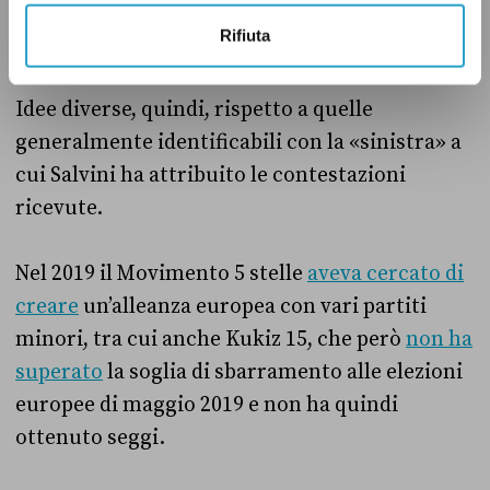
importanza attribuita agli Stati principali, a
Rifiuta
scapito degli altri.
Idee diverse, quindi, rispetto a quelle
generalmente identificabili con la
«
sinistra
»
a
cui Salvini ha attribuito le contestazioni
ricevute.
Nel 2019 il Movimento 5 stelle
aveva cercato di
creare
un’alleanza europea con vari partiti
minori, tra cui anche Kukiz 15, che però
non ha
superato
la soglia di sbarramento alle elezioni
europee di maggio 2019 e non ha quindi
ottenuto seggi.