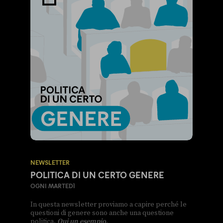
NEWSLETTER
POLITICA DI UN CERTO GENERE
OGNI MARTEDÌ
In questa newsletter proviamo a capire perché le
questioni di genere sono anche una questione
politica.
Qui un esempio
.