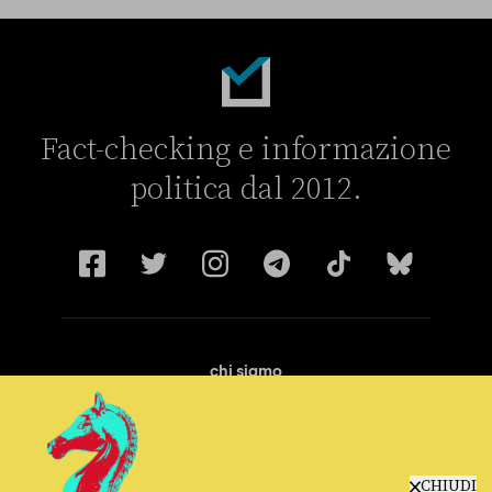
Fact-checking e informazione
politica dal 2012.
chi siamo
manifesto
redazione
progetti
lavora con noi
CHIUDI