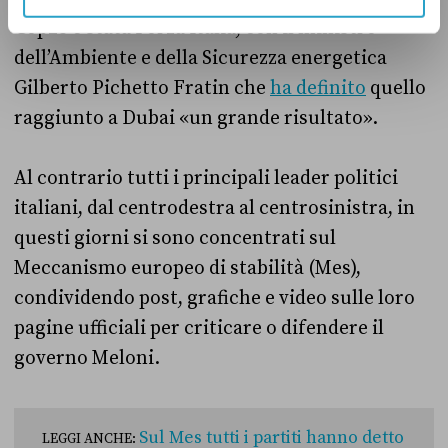
Cop28 è stata Forza Italia, con il ministro
dell’Ambiente e della Sicurezza energetica
Gilberto Pichetto Fratin che
ha definito
quello
raggiunto a Dubai «un grande risultato».
Al contrario tutti i principali leader politici
italiani, dal centrodestra al centrosinistra, in
questi giorni si sono concentrati sul
Meccanismo europeo di stabilità (Mes),
condividendo post, grafiche e video sulle loro
pagine ufficiali per criticare o difendere il
governo Meloni.
Sul Mes tutti i partiti hanno detto
LEGGI ANCHE: