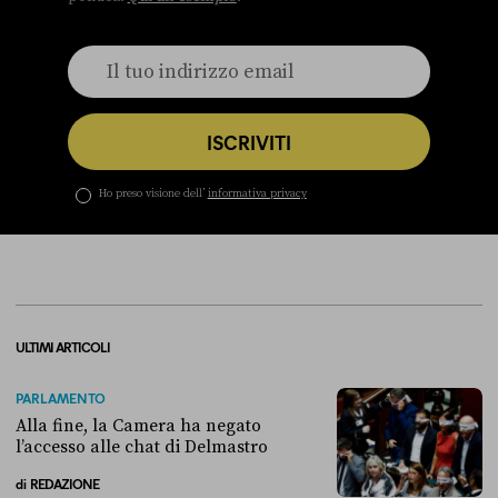
ISCRIVITI
Ho preso visione dell’
informativa privacy
ULTIMI ARTICOLI
PARLAMENTO
Alla fine, la Camera ha negato
l’accesso alle chat di Delmastro
di
REDAZIONE