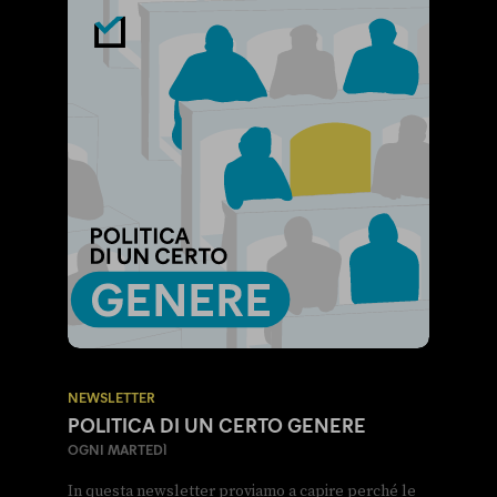
NEWSLETTER
POLITICA DI UN CERTO GENERE
OGNI MARTEDÌ
In questa newsletter proviamo a capire perché le