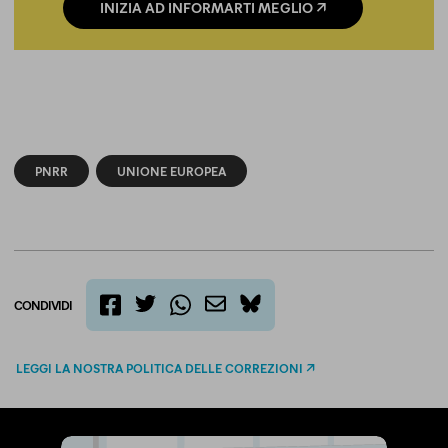
INIZIA AD INFORMARTI MEGLIO
PNRR
UNIONE EUROPEA
CONDIVIDI
twitter
email
bluesky
facebook
whatsapp
LEGGI LA NOSTRA POLITICA DELLE CORREZIONI