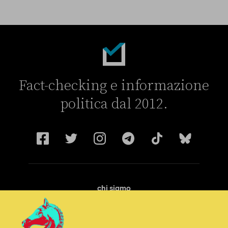
Fact-checking e informazione
politica dal 2012.
chi siamo
manifesto
redazione
progetti