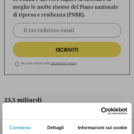
meglio le molte risorse del Piano nazionale
di ripresa e resilienza (PNRR).
ISCRIVITI
Ho preso visione dell’
informativa privacy
23,5 miliardi
Sono le risorse del PNRR che saranno gestite
tramite strumenti finanziari (con possibilità di
Consenso
Dettagli
Informazioni sui cookie
completare le opere anche dopo il 2026),