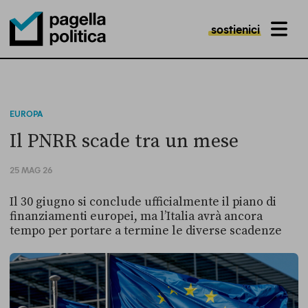
sostienici
MENU
Pagella Politica Logo
EUROPA
Il PNRR scade tra un mese
25 MAG 26
Il 30 giugno si conclude ufficialmente il piano di
finanziamenti europei, ma l’Italia avrà ancora
tempo per portare a termine le diverse scadenze