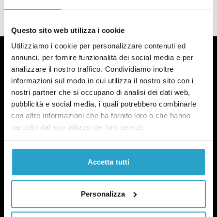
Il PNRR scade tra un mese
Questo sito web utilizza i cookie
Utilizziamo i cookie per personalizzare contenuti ed
annunci, per fornire funzionalità dei social media e per
analizzare il nostro traffico. Condividiamo inoltre
informazioni sul modo in cui utilizza il nostro sito con i
Fact-checking e informazione
nostri partner che si occupano di analisi dei dati web,
pubblicità e social media, i quali potrebbero combinarle
politica dal 2012.
con altre informazioni che ha fornito loro o che hanno
raccolto dal suo utilizzo dei loro servizi.
Accetta tutti
chi siamo
Personalizza
manifesto
redazione