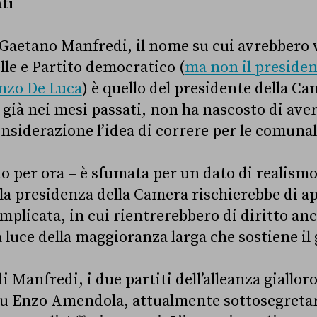
ti
Gaetano Manfredi, il nome su cui avrebbero 
le e Partito democratico (
ma non il presiden
nzo De Luca
) è quello del presidente della C
 già nei mesi passati, non ha nascosto di ave
siderazione l’idea di correre per le comunali
o per ora – è sfumata per un dato di realismo
 la presidenza della Camera rischierebbe di ap
licata, in cui rientrerebbero di diritto anch
a luce della maggioranza larga che sostiene il
i Manfredi, i due partiti dell’alleanza giallo
su Enzo Amendola, attualmente sottosegretari