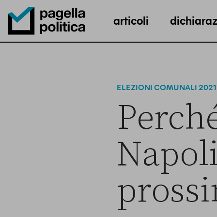
articoli
dichiaraz
Pagella Politica Logo
ELEZIONI COMUNALI 2021
Perché
Napoli
pross