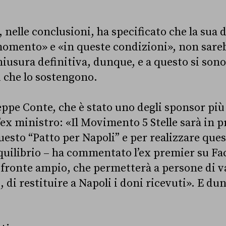
 nelle conclusioni, ha specificato che la sua d
momento» e «in queste condizioni», non sarebb
hiusura definitiva, dunque, e a questo si sono
i che lo sostengono.
eppe Conte, che è stato uno degli sponsor più 
ex ministro: «Il Movimento 5 Stelle sarà in p
uesto “Patto per Napoli” e per realizzare que
iequilibrio – ha commentato l’ex premier su F
fronte ampio, che permetterà a persone di v
 di restituire a Napoli i doni ricevuti». E du