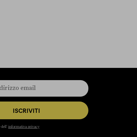
ISCRIVITI
 dell’
informativa privacy