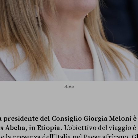
Ansa
 presidente del Consiglio Giorgia Meloni è 
is Abeba, in Etiopia.
L’obiettivo del viaggio è
e la presenza dell’Italia nel Paese africano. G