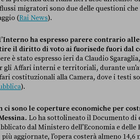
 flussi migratori sono due delle questioni ch
aggio (
Rai News
).
l’Interno ha espresso parere contrario alle
ire il diritto di voto ai fuorisede fuori dal
rere è stato espresso ieri da
Claudio Sgaraglia
gli Affari interni e territoriali, durante un’
ri costituzionali alla Camera, dove i testi 
ubblica
).
ci sono le coperture economiche per costr
 Messina.
Lo ha sottolineato il Documento di
ubblicato dal Ministero dell’Economia e delle
 più aggiornate, l’opera costerà almeno 14,6 m