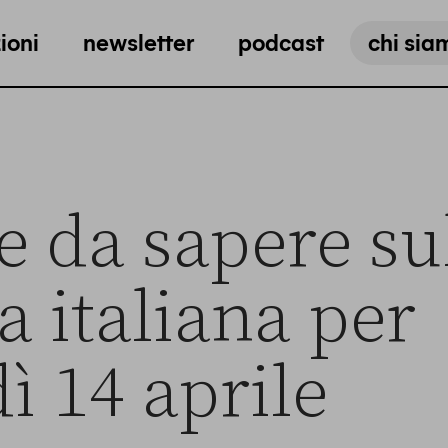
ioni
newsletter
podcast
chi sia
e da sapere su
ca italiana per
ì 14 aprile