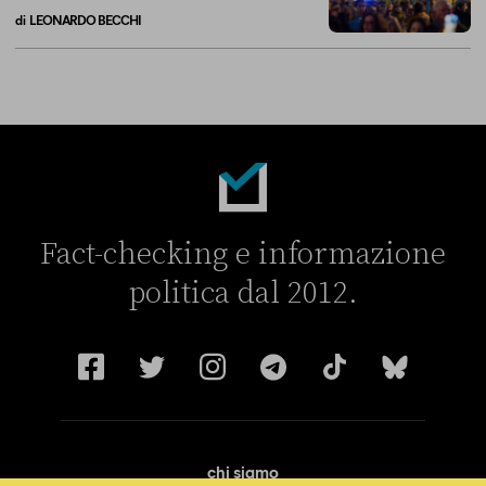
di
LEONARDO BECCHI
Breve storia di come il “campo largo” si è diviso sull’Ucraina
Fact-checking e informazione
politica dal 2012.
chi siamo