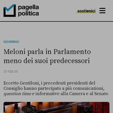
sostienici
MENU
Pagella Politica Logo
GOVERNO
Meloni parla in Parlamento
meno dei suoi predecessori
27 FEB 25
Eccetto Gentiloni, i precedenti presidenti del
Consiglio hanno partecipato a più comunicazioni,
question time
e informative alla Camera e al Senato