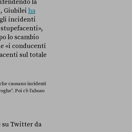
Difendendo la
, Giubilei
ha
gli incidenti
 stupefacenti»,
po lo scambio
e «i conducenti
acenti sul totale
 che causano incidenti
roghe”. Poi c’è l’abuso
 su Twitter da