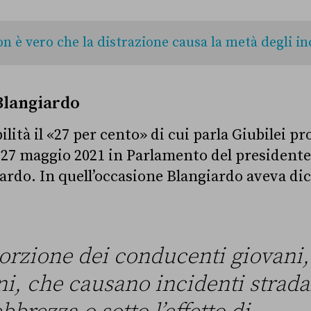
n è vero che la distrazione causa la metà degli in
 Blangiardo
lità il «27 per cento» di cui parla Giubilei p
 27 maggio 2021 in Parlamento del presidente 
ardo. In quell’occasione Blangiardo aveva di
orzione dei conducenti giovani, 
ni, che causano incidenti stradal