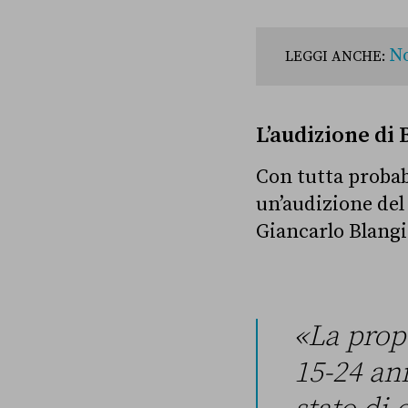
No
LEGGI ANCHE:
L’audizione di
Con tutta probabi
un’audizione del
Giancarlo Blangi
«La prop
15-24 an