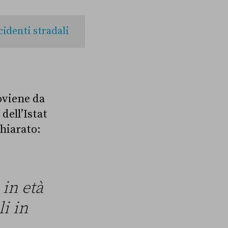
cidenti stradali
roviene da
dell’Istat
chiarato:
in età
i in