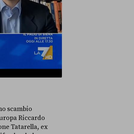
uno scambio
 Europa Riccardo
one Tatarella, ex