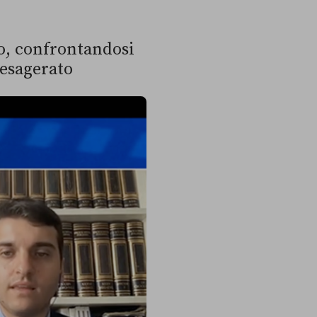
no, confrontandosi
 esagerato