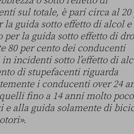
ebbrezza o sotto l’effetto di
nti sul totale, è pari circa al 20
 la guida sotto effetto di alcol e 
 per la guida sotto effetto di dr
nte 80 per cento dei conducenti
 in incidenti sotto l’effetto di alc
ento di stupefacenti riguarda
temente i conducenti over 24 an
quelli fino a 14 anni molto poco
 e alla guida solamente di bicic
otori».