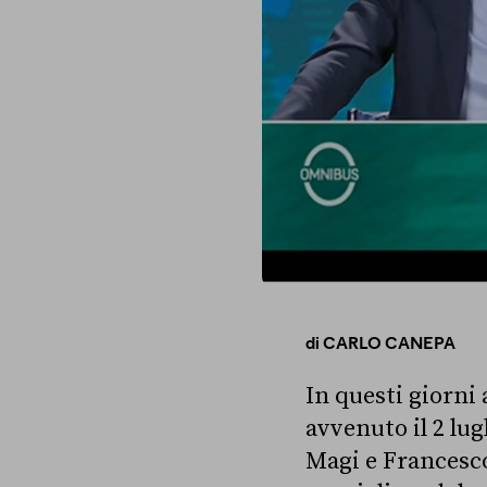
di
CARLO CANEPA
In questi giorni 
avvenuto il 2 lug
Magi e Francesco