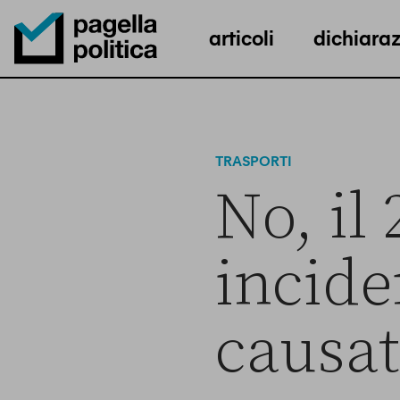
articoli
dichiaraz
Pagella Politica Logo
TRASPORTI
No, il
incide
causat