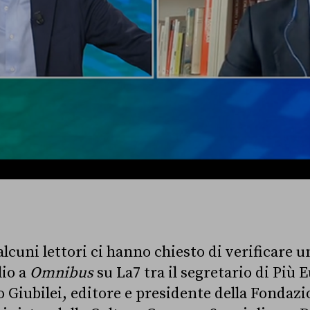
alcuni lettori ci hanno chiesto di verificare 
lio a
Omnibus
su La7 tra il segretario di Più
 Giubilei, editore e presidente della Fondazi