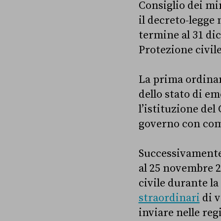
Consiglio dei mi
il decreto-legge 
termine al 31 di
Protezione civil
La prima ordinan
dello stato di em
l’istituzione del
governo con comp
Successivament
al 25 novembre 2
civile durante l
straordinari
di v
inviare nelle regi