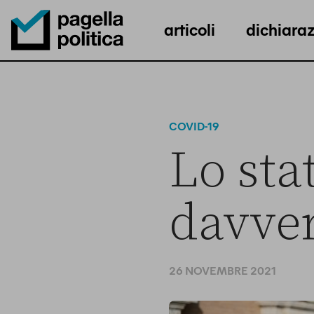
articoli
dichiaraz
Pagella Politica Logo
COVID-19
Lo sta
davver
26 NOVEMBRE 2021