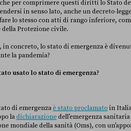
 che per comprimere questi diritti lo Stato d
endersi in senso lato, anche un decreto-legge 
are lo stesso con atti di rango inferiore, co
della Protezione civile.
, in concreto, lo stato di emergenza è divenu
nte la pandemia?
tato usato lo stato di emergenza?
stato di emergenza
è stato proclamato
in Itali
opo la
dichiarazione
dell’emergenza sanitaria 
one mondiale della sanità (Oms), con un’appos