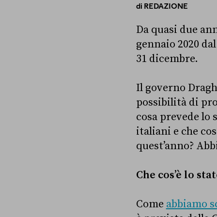
di
REDAZIONE
Da quasi due anni
gennaio 2020 dal
31 dicembre.
Il governo Dragh
possibilità di p
cosa prevede lo 
italiani e che co
quest’anno? Abbi
Che cos’è lo sta
Come
abbiamo sc