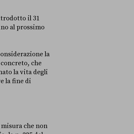
trodotto il 31
ino al prossimo
considerazione la
 concreto, che
to la vita degli
 la fine di
a misura che non