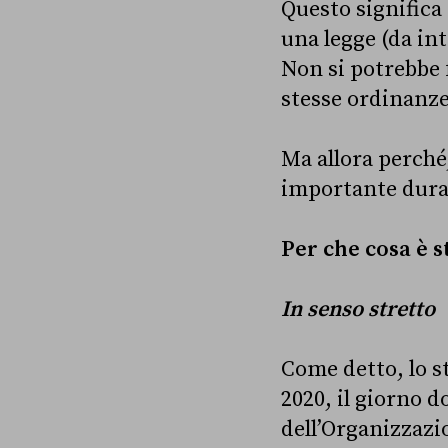
Questo significa
una legge (da int
Non si potrebbe f
stesse ordinanze 
Ma allora perché
importante dura
Per che cosa è s
In senso stretto
Come detto, lo 
2020, il giorno d
dell’Organizzazi