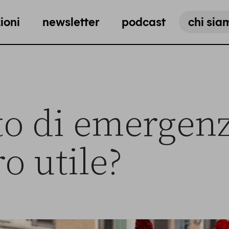
ioni
newsletter
podcast
chi sia
to di emergen
o utile?