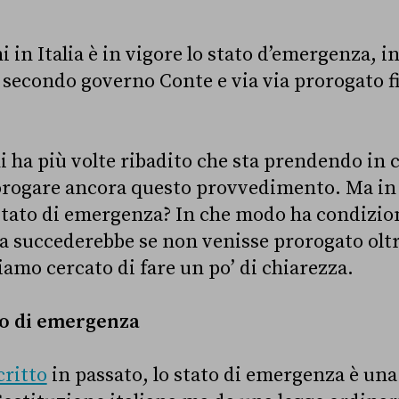
 in Italia è in vigore lo stato d’emergenza, in
 secondo governo Conte e via via prorogato f
i ha più volte ribadito che sta prendendo in 
rorogare ancora questo provvedimento. Ma in
stato di emergenza? In che modo ha condiziona
sa succederebbe se non venisse prorogato oltre
amo cercato di fare un po’ di chiarezza.
to di emergenza
ritto
in passato, lo stato di emergenza è un