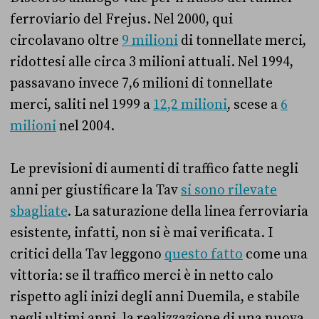
ferroviario del Frejus. Nel 2000, qui
circolavano oltre
9 milioni
di tonnellate merci,
ridottesi alle circa 3 milioni attuali. Nel 1994,
passavano invece 7,6 milioni di tonnellate
merci, saliti nel 1999 a
12,2 milioni
, scese a
6
milioni
nel 2004.
Le previsioni di aumenti di traffico fatte negli
anni per giustificare la Tav
si sono rilevate
sbagliate
. La saturazione della linea ferroviaria
esistente, infatti, non si è mai verificata. I
critici della Tav leggono
questo fatto
come una
vittoria: se il traffico merci è in netto calo
rispetto agli inizi degli anni Duemila, e stabile
negli ultimi anni, la realizzazione di una nuova