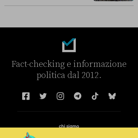
La linea dell’Italia su Ceuta non ha convinto l’Unione europea
Fact-checking e informazione
politica dal 2012.
chi siamo
manifesto