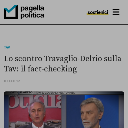
sostienici
MENU
Pagella Politica Logo
TAV
Lo scontro Travaglio-Delrio sulla
Tav: il fact-checking
07 FEB 19