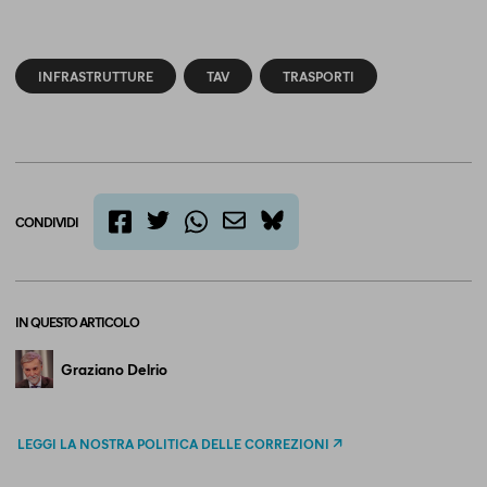
INFRASTRUTTURE
TAV
TRASPORTI
CONDIVIDI
twitter
email
bluesky
facebook
whatsapp
IN QUESTO ARTICOLO
Graziano Delrio
LEGGI LA NOSTRA POLITICA DELLE CORREZIONI