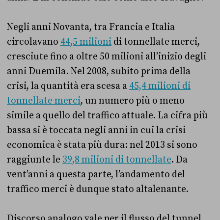
Negli anni Novanta, tra Francia e Italia
circolavano
44,5 milioni
di tonnellate merci,
cresciute fino a oltre 50 milioni all’inizio degli
anni Duemila. Nel 2008, subito prima della
crisi, la quantità era scesa a
45,4 milioni di
tonnellate merci
, un numero più o meno
simile a quello del traffico attuale. La cifra più
bassa si è toccata negli anni in cui la crisi
economica è stata più dura: nel 2013 si sono
raggiunte le
39,8 milioni di tonnellate
. Da
vent’anni a questa parte, l’andamento del
traffico merci è dunque stato altalenante.
Discorso analogo vale per il flusso del tunnel