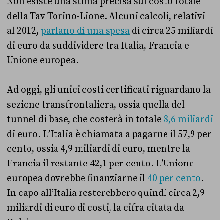
Non esiste una stima precisa sul costo totale
della Tav Torino-Lione. Alcuni calcoli, relativi
al 2012,
parlano di una spesa
di circa 25 miliardi
di euro da suddividere tra Italia, Francia e
Unione europea.
Ad oggi, gli unici costi certificati riguardano la
sezione transfrontaliera, ossia quella del
tunnel di base, che costerà in totale
8,6 miliardi
di euro. L’Italia è chiamata a pagarne il 57,9 per
cento, ossia 4,9 miliardi di euro, mentre la
Francia il restante 42,1 per cento. L’Unione
europea dovrebbe finanziarne il
40 per cento
.
In capo all’Italia resterebbero quindi circa 2,9
miliardi di euro di costi, la cifra citata da