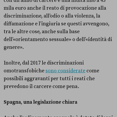
con un anno di carcere e una multa fino a 45
mila euro anche il reato di provocazione alla
discriminazione, all’odio o alla violenza, la
diffamazione e l’ingiuria se questi avvengono,
tra le altre cose, anche sulla base
dell’«orientamento sessuale» o dell’«identità di
genere».
Inoltre, dal 2017 le discriminazioni
omotransfobiche
sono considerate
come
possibili aggravanti per tutti i reati che
prevedono il carcere come pena.
Spagna, una legislazione chiara