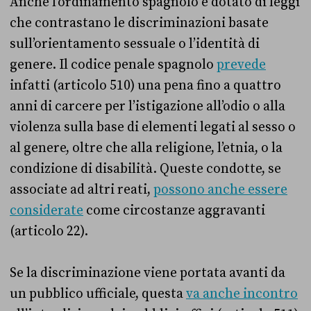
Anche l’ordinamento spagnolo è dotato di leggi
che contrastano le discriminazioni basate
sull’orientamento sessuale o l’identità di
genere. Il codice penale spagnolo
prevede
infatti (articolo 510) una pena fino a quattro
anni di carcere per l’istigazione all’odio o alla
violenza sulla base di elementi legati al sesso o
al genere, oltre che alla religione, l’etnia, o la
condizione di disabilità. Queste condotte, se
associate ad altri reati,
possono anche essere
considerate
come circostanze aggravanti
(articolo 22).
Se la discriminazione viene portata avanti da
un pubblico ufficiale, questa
va anche incontro