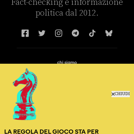
Fact-checking e informazione
politica dal 2012.
chi siamo
manifesto
redazione
progetti
lavora con noi
CHIUDI
contattaci
LA REGOLA DEL GIOCO STA PER