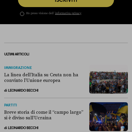
Ho preso visione dell’
informativa privacy
ULTIMI ARTICOLI
IMMIGRAZIONE
La linea dell’Italia su Ceuta non ha
convinto l’Unione europea
di
LEONARDO BECCHI
La linea dell’Italia su Ceuta non ha convinto l’Unione europea
PARTITI
Breve storia di come il “campo largo”
si è diviso sull’Ucraina
di
LEONARDO BECCHI