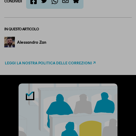
CONDIVIDI
twitter
email
bluesky
facebook
whatsapp
IN QUESTO ARTICOLO
Alessandro Zan
LEGGI LA NOSTRA POLITICA DELLE CORREZIONI