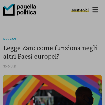
sostienici
MENU
Pagella Politica Logo
DDL ZAN
Legge Zan: come funziona negli
altri Paesi europei?
30 GIU 21