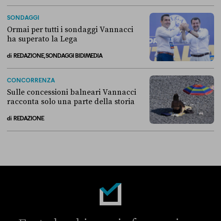
Breve storia di come il “campo largo” si è diviso sull’Ucraina
SONDAGGI
Ormai per tutti i sondaggi Vannacci
ha superato la Lega
di
REDAZIONE, SONDAGGI BIDIMEDIA
Ormai per tutti i sondaggi Vannacci ha superato la Lega
CONCORRENZA
Sulle concessioni balneari Vannacci
racconta solo una parte della storia
di
REDAZIONE
Sulle concessioni balneari Vannacci racconta solo una parte della sto