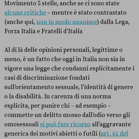
Movimento 5 stelle, anche se ci sono state
alcune critiche
– mentre è stato contrastato
(anche qui,
non in modo unanime
) dalla Lega,
Forza Italia e Fratelli d’Italia
Al di là delle opinioni personali, legittime o
meno, è un fatto che oggi in Italia non sia in
vigore una legge che condanni esplicitamente i
casi di discriminazione fondati
sull’orientamento sessuale, l’identità di genere
o la disabilità. In carenza di una norma
esplicita, per punire chi – ad esempio –
commette un delitto mosso dall’odio verso gli
omosessuali
si può fare ricorso
all’aggravante
generica dei motivi abietti o futili (
art. 61 del