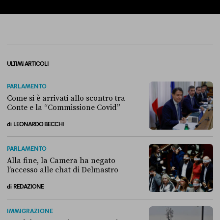
ULTIMI ARTICOLI
PARLAMENTO
Come si è arrivati allo scontro tra
Conte e la “Commissione Covid”
di
LEONARDO BECCHI
Come si è arrivati allo scontro tra Conte e la “Commissione Covid”
PARLAMENTO
Alla fine, la Camera ha negato
l’accesso alle chat di Delmastro
di
REDAZIONE
Alla fine, la Camera ha negato l’accesso alle chat di Delmastro
IMMIGRAZIONE