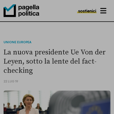
sostienici
MENU
Pagella Politica Logo
UNIONE EUROPEA
La nuova presidente Ue Von der
Leyen, sotto la lente del fact-
checking
22 LUG 19