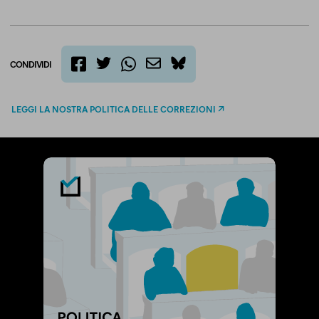
CONDIVIDI
twitter
email
bluesky
facebook
whatsapp
LEGGI LA NOSTRA POLITICA DELLE CORREZIONI