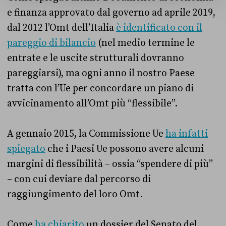
e finanza approvato dal governo ad aprile 2019,
dal 2012 l’Omt dell’Italia
è identificato con il
pareggio di bilancio
(nel medio termine le
entrate e le uscite strutturali dovranno
pareggiarsi), ma ogni anno il nostro Paese
tratta con l’Ue per concordare un piano di
avvicinamento all’Omt più “flessibile”.
A gennaio 2015, la Commissione Ue
ha infatti
spiegato
che i Paesi Ue possono avere alcuni
margini di flessibilità – ossia “spendere di più”
– con cui deviare dal percorso di
raggiungimento del loro Omt.
Come
ha chiarito
un dossier del Senato del