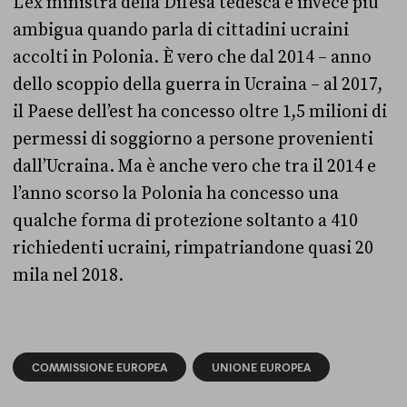
L’ex ministra della Difesa tedesca è invece più
ambigua quando parla di cittadini ucraini
accolti in Polonia. È vero che dal 2014 – anno
dello scoppio della guerra in Ucraina – al 2017,
il Paese dell’est ha concesso oltre 1,5 milioni di
permessi di soggiorno a persone provenienti
dall’Ucraina. Ma è anche vero che tra il 2014 e
l’anno scorso la Polonia ha concesso una
qualche forma di protezione soltanto a 410
richiedenti ucraini, rimpatriandone quasi 20
mila nel 2018.
COMMISSIONE EUROPEA
UNIONE EUROPEA