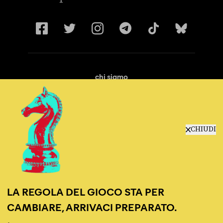
chi siamo
manifesto
redazione
progetti
lavora con noi
CHIUDI
contattaci
LA REGOLA DEL GIOCO STA PER
CAMBIARE, ARRIVACI PREPARATO.