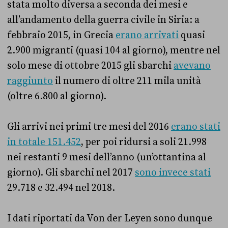
stata molto diversa a seconda dei mesi e
all’andamento della guerra civile in Siria: a
febbraio 2015, in Grecia
erano arrivati
quasi
2.900 migranti (quasi 104 al giorno), mentre nel
solo mese di ottobre 2015 gli sbarchi
avevano
raggiunto
il numero di oltre 211 mila unità
(oltre 6.800 al giorno).
Gli arrivi nei primi tre mesi del 2016
erano stati
in totale 151.452
, per poi ridursi a soli 21.998
nei restanti 9 mesi dell’anno (un’ottantina al
giorno). Gli sbarchi nel 2017
sono invece stati
29.718 e 32.494 nel 2018.
I dati riportati da Von der Leyen sono dunque