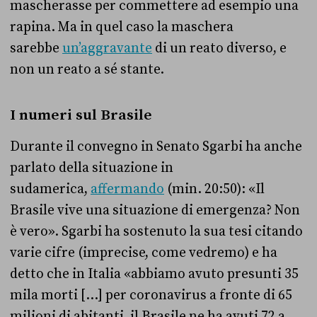
mascherasse per commettere ad esempio una
rapina. Ma in quel caso la maschera
sarebbe
un’aggravante
di un reato diverso, e
non un reato a sé stante.
I numeri sul Brasile
Durante il convegno in Senato Sgarbi ha anche
parlato della situazione in
sudamerica,
affermando
(min. 20:50): «Il
Brasile vive una situazione di emergenza? Non
è vero». Sgarbi ha sostenuto la sua tesi citando
varie cifre (imprecise, come vedremo) e ha
detto che in Italia «abbiamo avuto presunti 35
mila morti […] per coronavirus a fronte di 65
milioni di abitanti, il Brasile ne ha avuti 72 a