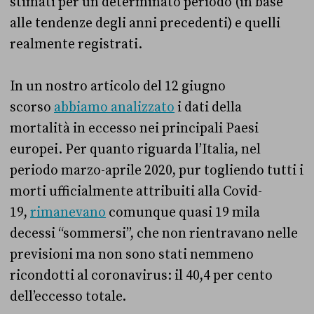
stimati per un determinato periodo (in base
alle tendenze degli anni precedenti) e quelli
realmente registrati.
In un nostro articolo del 12 giugno
scorso
abbiamo analizzato
i dati della
mortalità in eccesso nei principali Paesi
europei. Per quanto riguarda l’Italia, nel
periodo marzo-aprile 2020, pur togliendo tutti i
morti ufficialmente attribuiti alla Covid-
19,
rimanevano
comunque quasi 19 mila
decessi “sommersi”, che non rientravano nelle
previsioni ma non sono stati nemmeno
ricondotti al coronavirus: il 40,4 per cento
dell’eccesso totale.