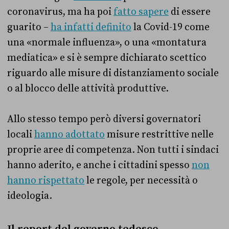
coronavirus, ma ha poi
fatto sapere
di essere
guarito –
ha infatti definito
la Covid-19 come
una «normale influenza», o una «montatura
mediatica» e si è sempre dichiarato scettico
riguardo alle misure di distanziamento sociale
o al blocco delle attività produttive.
Allo stesso tempo però diversi governatori
locali
hanno adottato
misure restrittive nelle
proprie aree di competenza. Non tutti i sindaci
hanno aderito, e anche i cittadini spesso
non
hanno rispettato
le regole, per necessità o
ideologia.
Il report del governo tedesco