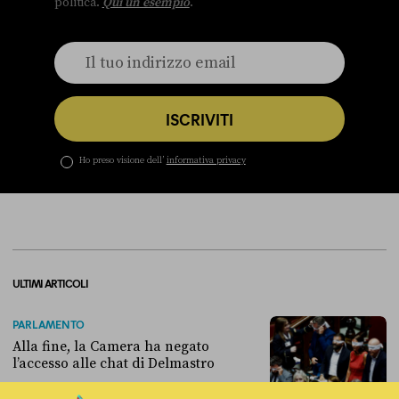
politica.
Qui un esempio
.
ISCRIVITI
Ho preso visione dell’
informativa privacy
ULTIMI ARTICOLI
PARLAMENTO
Alla fine, la Camera ha negato
l’accesso alle chat di Delmastro
di
REDAZIONE