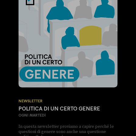
NEWSLETTER
POLITICA DI UN CERTO GENERE
OGNI MARTEDÌ
In questa newsletter proviamo a capire perché le
questioni di genere sono anche una questione