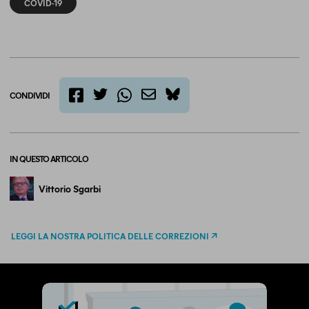
COVID-19
CONDIVIDI
twitter
email
bluesky
facebook
whatsapp
IN QUESTO ARTICOLO
Vittorio Sgarbi
LEGGI LA NOSTRA POLITICA DELLE CORREZIONI