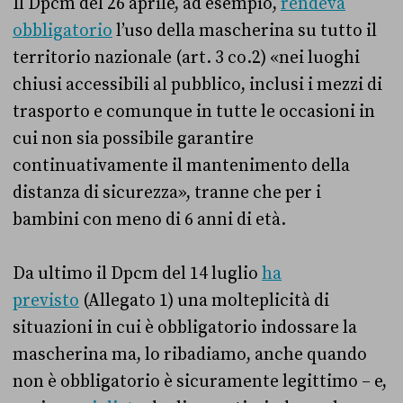
Il Dpcm del 26 aprile, ad esempio,
rendeva
obbligatorio
l’uso della mascherina su tutto il
territorio nazionale (art. 3 co.2) «nei luoghi
chiusi accessibili al pubblico, inclusi i mezzi di
trasporto e comunque in tutte le occasioni in
cui non sia possibile garantire
continuativamente il mantenimento della
distanza di sicurezza», tranne che per i
bambini con meno di 6 anni di età.
Da ultimo il Dpcm del 14 luglio
ha
previsto
(Allegato 1) una molteplicità di
situazioni in cui è obbligatorio indossare la
mascherina ma, lo ribadiamo, anche quando
non è obbligatorio è sicuramente legittimo – e,