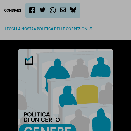
CONDIVIDI
twitter
email
bluesky
facebook
whatsapp
LEGGI LA NOSTRA POLITICA DELLE CORREZIONI