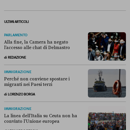
ULTIMI ARTICOLI
PARLAMENTO
Alla fine, la Camera ha negato
l’accesso alle chat di Delmastro
di
REDAZIONE
Alla fine, la Camera ha negato l’accesso alle chat di Delmastro
IMMIGRAZIONE
Perché non conviene spostare i
migranti nei Paesi terzi
di
LORENZO BORGA
Perché non conviene spostare i migranti nei Paesi terzi
IMMIGRAZIONE
La linea dell’Italia su Ceuta non ha
convinto l’Unione europea