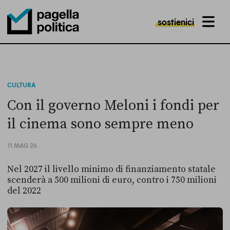
sostienici
MENU
Pagella Politica Logo
CULTURA
Con il governo Meloni i fondi per
il cinema sono sempre meno
11 MAG 26
Nel 2027 il livello minimo di finanziamento statale
scenderà a 500 milioni di euro, contro i 750 milioni
del 2022