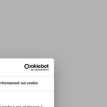
Informazioni sui cookie
l media e per analizzare il