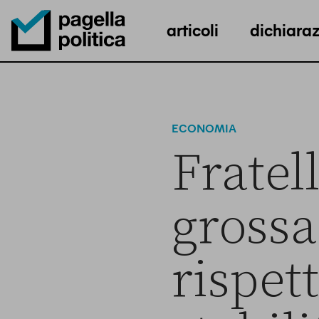
articoli
dichiaraz
Pagella Politica Logo
ECONOMIA
Fratell
grossa 
rispet