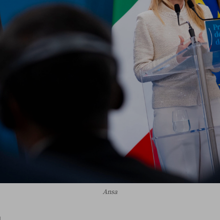
Ansa
I