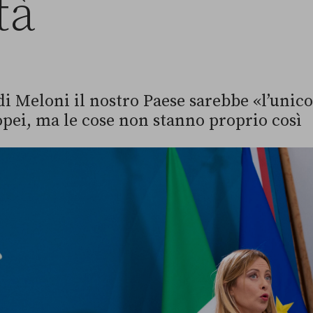
tà
di Meloni il nostro Paese sarebbe «l’unico»
opei, ma le cose non stanno proprio così