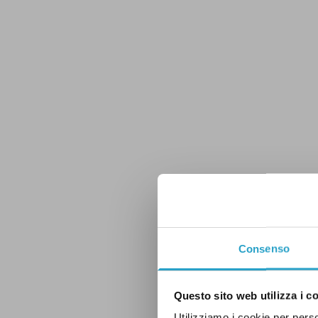
Consenso
Questo sito web utilizza i c
Utilizziamo i cookie per perso