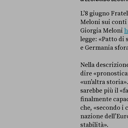
L’8 giugno Fratell
Meloni sui conti 
Giorgia Meloni
h
legge: «Patto di 
e Germania sfor
Nella descrizione
dire «pronostica
«un’altra storia»
sarebbe più il «f
finalmente capac
che, «secondo i c
nazione dell’Euro
stabilità».