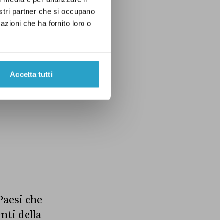
nostri partner che si occupano
azioni che ha fornito loro o
Accetta tutti
Paesi che
nti della