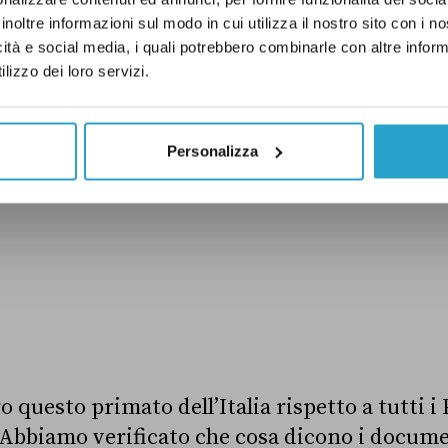
inoltre informazioni sul modo in cui utilizza il nostro sito con i 
icità e social media, i quali potrebbero combinarle con altre inform
lizzo dei loro servizi.
Personalizza
 questo primato dell’Italia rispetto a tutti i 
 Abbiamo verificato che cosa dicono i docume