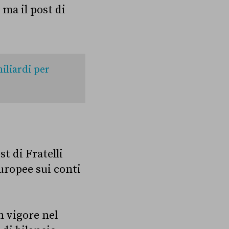
ma il post di
iliardi per
st di Fratelli
uropee sui conti
n vigore nel