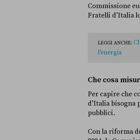
Commissione euro
Fratelli d’Italia
Ch
LEGGI ANCHE:
l’energia
Che cosa misur
Per capire che cos
d’Italia bisogna
pubblici.
Con la riforma de