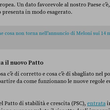
pea. Un dato favorevole al nostro Paese c’è, 
 lo presenta in modo esagerato.
e cosa non torna nell’annuncio di Meloni sui 14 m
a il nuovo Patto
a c’è di corretto e cosa c’è di sbagliato nel po
 partire da come funzionano le nuove regole e
l Patto di stabilità e crescita (PSC),
entrata
i