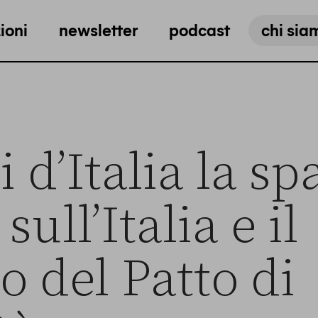
ioni
newsletter
podcast
chi sia
i d’Italia la sp
sull’Italia e il
to del Patto di