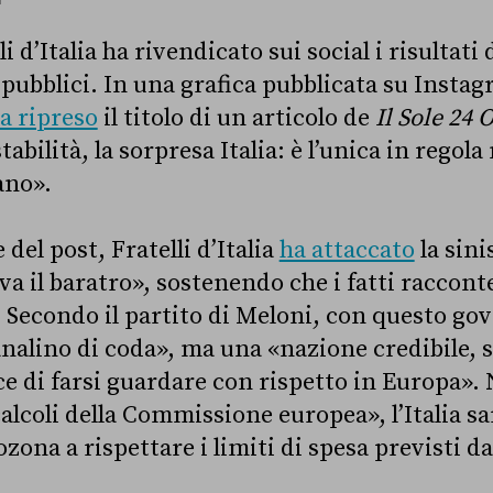
i d’Italia ha rivendicato sui social i risultati
pubblici. In una grafica pubblicata su Instagr
a ripreso
il titolo di un articolo de
Il Sole 24 
stabilità, la sorpresa Italia: è l’unica in rego
ano».
 del post, Fratelli d’Italia
ha attaccato
la sini
va il baratro», sostenendo che i fatti raccon
. Secondo il partito di Meloni, con questo gov
analino di coda», ma una «nazione credibile, s
e di farsi guardare con rispetto in Europa». N
alcoli della Commissione europea», l’Italia sa
zona a rispettare i limiti di spesa previsti d