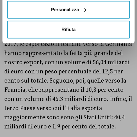
Boccia.
Personalizza
Secondo
l’analisi elaborata
dall’Osservatorio
Rifiuta
Economico del Mise, su dati Istat e relativi al
2017, le esportazioni italiane verso la Germania
hanno rappresentato la fetta più grande del
nostro export, con un volume di 56,04 miliardi
di euro con un peso percentuale del 12,5 per
cento sul totale. Seguono, poi, quelle verso la
Francia, che rappresentano il 10,3 per cento
con un volume di 46,3 miliardi di euro. Infine, il
terzo Paese verso cui l’Italia esporta
maggiormente sono sono gli Stati Uniti: 40,4
miliardi di euro e il 9 per cento del totale.