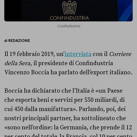
Confindustria
di
REDAZIONE
Il 19 febbraio 2019, un’
intervista
con il
Corriere
della Sera,
il presidente di Confindustria
Vincenzo Boccia ha parlato dell’export italiano.
Boccia ha dichiarato che l’Italia è «un Paese
che esporta beni e servizi per 550 miliardi, di
cui 450 dalla manifattura». Parlando, poi, dei
nostri principali partner, ha sottolineato che
«sono nell’ordine: la Germania, che prende il 12
per cento del totale, la Francia, col 10 per cento