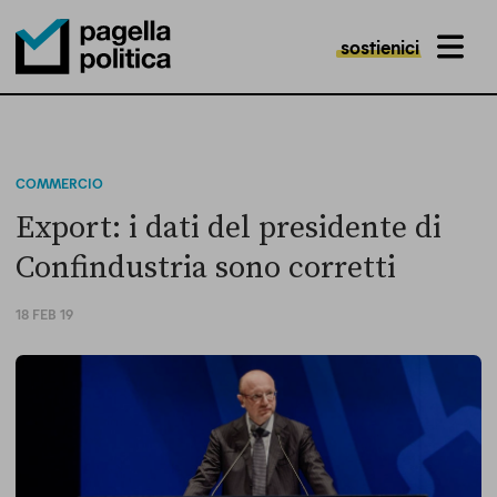
sostienici
MENU
Pagella Politica Logo
COMMERCIO
Export: i dati del presidente di
Confindustria sono corretti
18 FEB 19