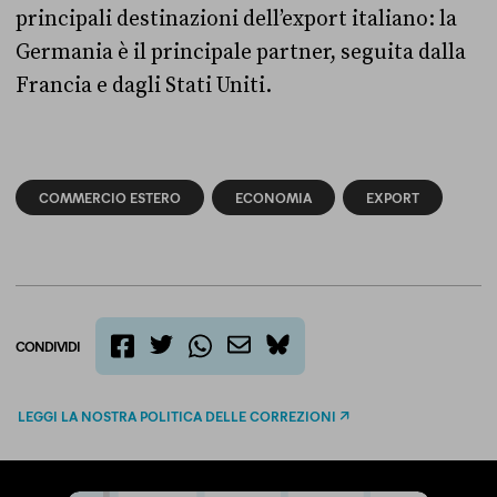
principali destinazioni dell’export italiano: la
Germania è il principale partner, seguita dalla
Francia e dagli Stati Uniti.
COMMERCIO ESTERO
ECONOMIA
EXPORT
CONDIVIDI
twitter
email
bluesky
facebook
whatsapp
LEGGI LA NOSTRA POLITICA DELLE CORREZIONI