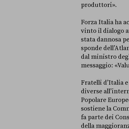
produttori».
Forza Italia ha 
vinto il dialogo 
stata dannosa pe
sponde dell’Atla
dal ministro deg
messaggio: «Valu
Fratelli d’Italia
diverse all’inter
Popolare Europe
sostiene la Comm
fa parte dei Con
della maggioran