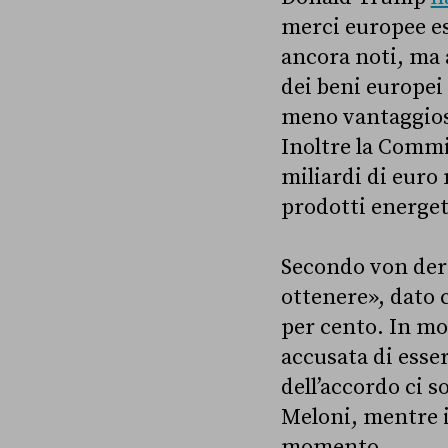
merci europee esp
ancora noti, ma a
dei beni europei
meno vantaggiose
Inoltre la Commi
miliardi di euro 
prodotti energet
Secondo von der
ottenere», dato c
per cento. In mo
accusata di esser
dell’accordo ci s
Meloni, mentre i 
momento.