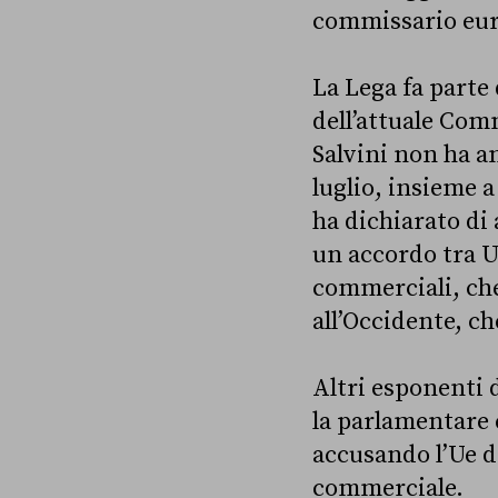
commissario euro
La Lega fa parte 
dell’attuale Com
Salvini non ha a
luglio, insieme a
ha dichiarato di
un accordo tra Un
commerciali, che
all’Occidente, c
Altri esponenti d
la parlamentare
accusando l’Ue d
commerciale.