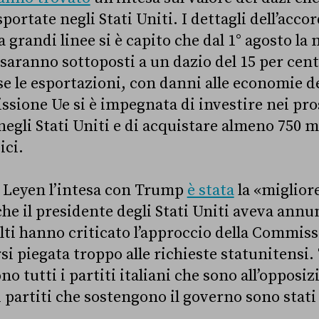
ortate negli Stati Uniti. I dettagli dell’acc
 grandi linee si è capito che dal 1° agosto la
 saranno sottoposti a un dazio del 15 per cen
 le esportazioni, con danni alle economie de
ssione Ue si è impegnata di investire nei pro
negli Stati Uniti e di acquistare almeno 750 mi
ici.
 Leyen l’intesa con Trump
è stata
la «migliore
he il presidente degli Stati Uniti aveva annun
lti hanno criticato l’approccio della Commiss
si piegata troppo alle richieste statunitensi. T
ono tutti i partiti italiani che sono all’opposi
partiti che sostengono il governo sono stati p