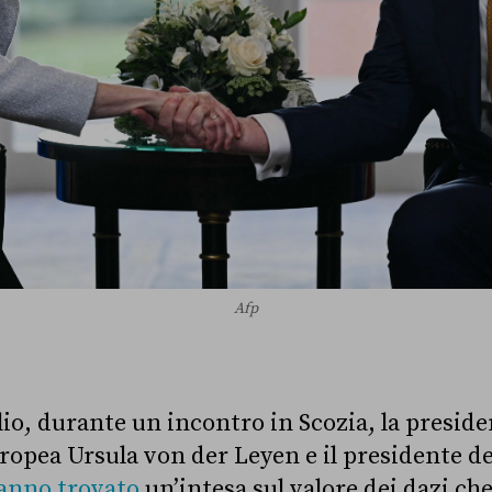
Afp
io, durante un incontro in Scozia, la preside
pea Ursula von der Leyen e il presidente deg
anno trovato
un’intesa sul valore dei dazi ch