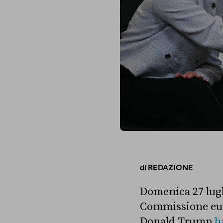
di
REDAZIONE
Domenica 27 lugl
Commissione euro
Donald Trump
h