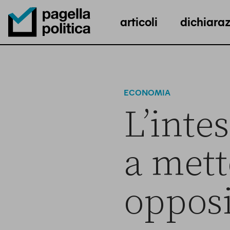
articoli
dichiaraz
Pagella Politica Logo
ECONOMIA
L’intes
a mett
opposi