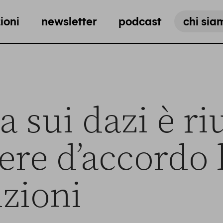
ioni
newsletter
podcast
chi sia
a sui dazi è ri
ere d’accordo 
zioni