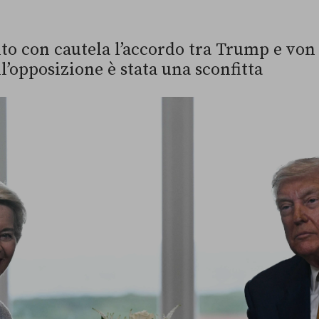
lto con cautela l’accordo tra Trump e vo
all’opposizione è stata una sconfitta