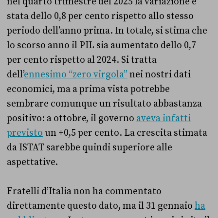
nel quarto trimestre del 2025 la variazione è
stata dello 0,8 per cento rispetto allo stesso
periodo dell’anno prima. In totale, si stima che
lo scorso anno il PIL sia aumentato dello 0,7
per cento rispetto al 2024. Si tratta
dell’
ennesimo “zero virgola”
nei nostri dati
economici, ma a prima vista potrebbe
sembrare comunque un risultato abbastanza
positivo: a ottobre, il governo
aveva infatti
previsto
un +0,5 per cento. La crescita stimata
da ISTAT sarebbe quindi superiore alle
aspettative.
Fratelli d’Italia non ha commentato
direttamente questo dato, ma il 31 gennaio
ha