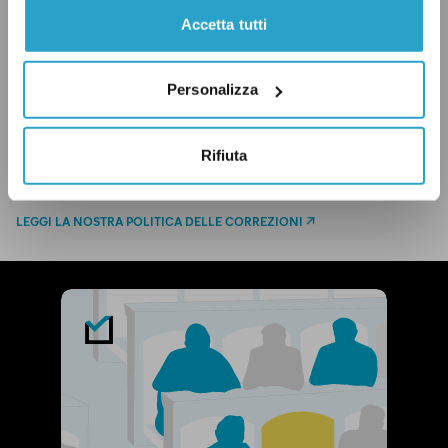
Accetta tutti
ECONOMIA
GERMANIA
NEWSLETTER
Personalizza
Rifiuta
CONDIVIDI
twitter
email
bluesky
facebook
whatsapp
LEGGI LA NOSTRA POLITICA DELLE CORREZIONI