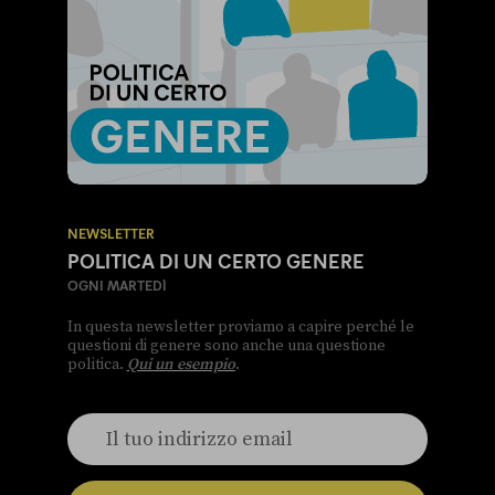
NEWSLETTER
POLITICA DI UN CERTO GENERE
OGNI MARTEDÌ
In questa newsletter proviamo a capire perché le
questioni di genere sono anche una questione
politica.
Qui un esempio
.