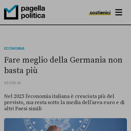
sostienici
MENU
Pagella Politica Logo
ECONOMIA
Fare meglio della Germania non
basta più
05 FEB 26
Nel 2025 l’economia italiana è cresciuta più del
previsto, ma resta sotto la media dell’area euro e di
altri Paesi simili