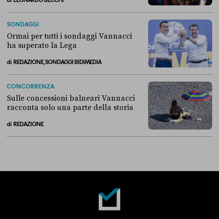
Breve storia di come il “campo largo” si è diviso sull’Ucraina
SONDAGGI
Ormai per tutti i sondaggi Vannacci
ha superato la Lega
di
REDAZIONE, SONDAGGI BIDIMEDIA
Ormai per tutti i sondaggi Vannacci ha superato la Lega
CONCORRENZA
Sulle concessioni balneari Vannacci
racconta solo una parte della storia
di
REDAZIONE
Sulle concessioni balneari Vannacci racconta solo una parte della sto