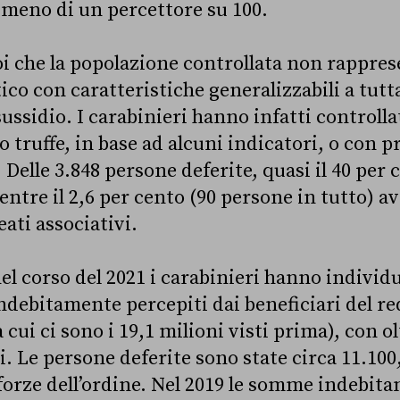
 meno di un percettore su 100.
i che la popolazione controllata non rappre
ico con caratteristiche generalizzabili a tutt
sussidio. I carabinieri hanno infatti controlla
io truffe, in base ad alcuni indicatori, o con 
. Delle 3.848 persone deferite, quasi il 40 per
entre il 2,6 per cento (90 persone in tutto) 
ati associativi.
l corso del 2021 i carabinieri hanno individu
ndebitamente percepiti dai beneficiari del re
 cui ci sono i 19,1 milioni visti prima), con o
i. Le persone deferite sono state circa 11.100,
e forze dell’ordine. Nel 2019 le somme indebit