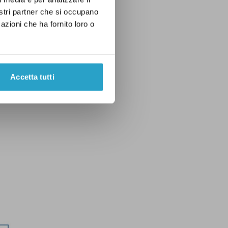
nostri partner che si occupano
azioni che ha fornito loro o
Accetta tutti