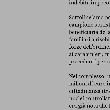
indebita in poco
Sottolineiamo po
campione statist
beneficiaria del 
familiari a risch
forze dell’ordine
ai carabinieri, m
precedenti per re
Nel complesso, ne
milioni di euro i
cittadinanza (tra
nuclei controllat
era già nota all