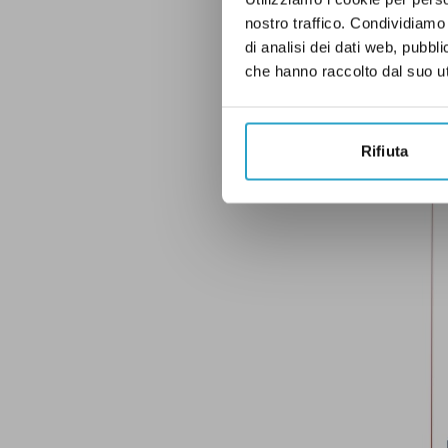
nostro traffico. Condividiamo 
di analisi dei dati web, pubbl
che hanno raccolto dal suo uti
Rifiuta