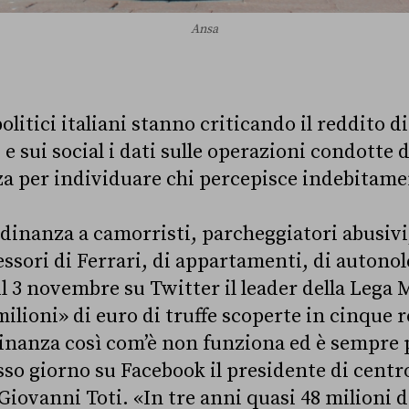
Ansa
olitici italiani stanno criticando il reddito d
 e sui social i dati sulle operazioni condotte 
za per individuare chi percepisce indebitamen
dinanza a camorristi, parcheggiatori abusivi,
essori di Ferrari, di appartamenti, di autono
l 3 novembre su Twitter il leader della Lega 
ilioni» di euro di truffe scoperte in cinque r
dinanza così com’è non funziona ed è sempre 
sso giorno su Facebook il presidente di centr
iovanni Toti. «In tre anni quasi 48 milioni d