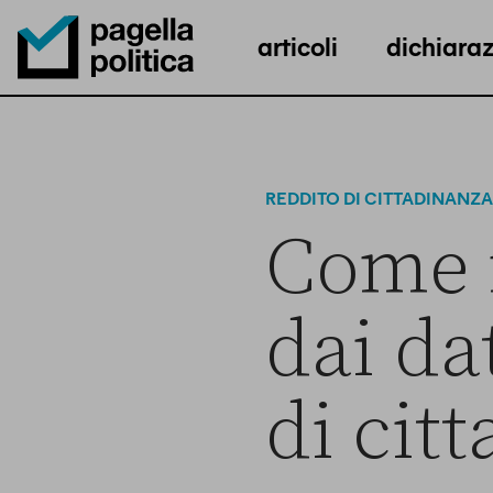
articoli
dichiaraz
Pagella Politica Logo
REDDITO DI CITTADINANZA
Come 
dai da
di cit