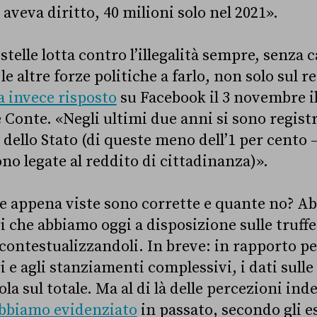
 aveva diritto, 40 milioni solo nel 2021».
telle lotta contro l’illegalità sempre, senza ca
e altre forze politiche a farlo, non solo sul r
a invece risposto
su Facebook il 3 novembre il
 Conte. «Negli ultimi due anni si sono registr
o dello Stato (di queste meno dell’1 per cent
ono legate al reddito di cittadinanza)».
re appena viste sono corrette e quante no? 
ri che abbiamo oggi a disposizione sulle truffe
 contestualizzandoli. In breve: in rapporto pe
i e agli stanziamenti complessivi, i dati sulle
la sul totale. Ma al di là delle percezioni inde
bbiamo evidenziato
in passato, secondo gli e