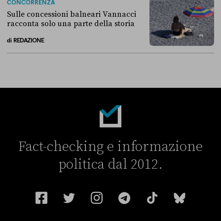
CONCORRENZA
Sulle concessioni balneari Vannacci
racconta solo una parte della storia
di
REDAZIONE
Sulle concessioni balneari Vannacci racconta solo una parte della sto
Fact-checking e informazione
politica dal 2012.