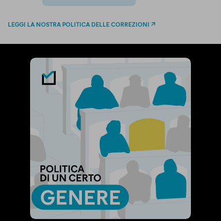
twitter
email
bluesky
facebook
whatsapp
LEGGI LA NOSTRA POLITICA DELLE CORREZIONI