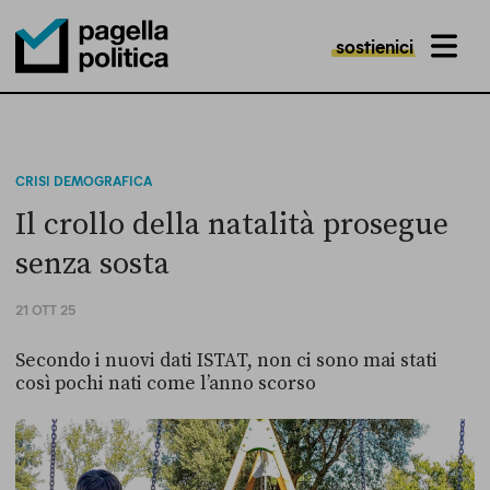
sostienici
MENU
Pagella Politica Logo
CRISI DEMOGRAFICA
Il crollo della natalità prosegue
senza sosta
21 OTT 25
Secondo i nuovi dati ISTAT, non ci sono mai stati
così pochi nati come l’anno scorso