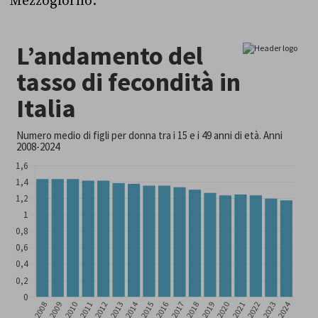
Mezzogiorno.