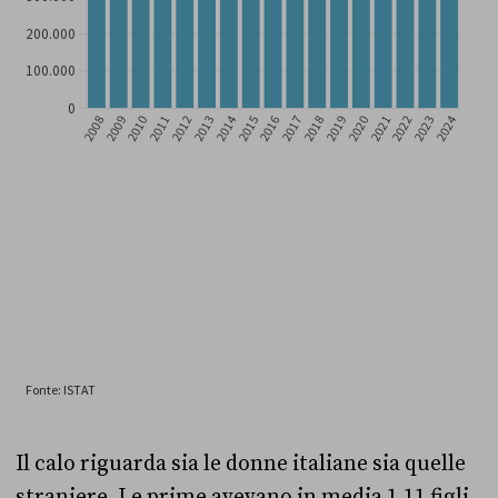
Il calo riguarda sia le donne italiane sia quelle
straniere. Le prime avevano in media 1,11 figli,