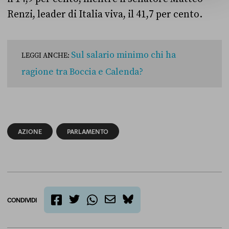
Renzi, leader di Italia viva, il 41,7 per cento.
Sul salario minimo chi ha
LEGGI ANCHE:
ragione tra Boccia e Calenda?
AZIONE
PARLAMENTO
CONDIVIDI
twitter
email
bluesky
facebook
whatsapp