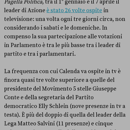
Pagella Politica
, tra il 1° gennaio e il 7 aprile il
leader di Azione
è stato 26 volte ospite
in
televisione: una volta ogni tre giorni circa, non
considerando i sabati e le domeniche. In
compenso la sua partecipazione alle votazioni
in Parlamento è tra le più basse tra i leader di
partito e tra i parlamentari.
La frequenza con cui Calenda va ospite in tv è
finora quasi tre volte superiore a quelle del
presidente del Movimento 5 stelle Giuseppe
Conte e della segretaria del Partito
democratico Elly Schlein (nove presenze in tv a
testa). È più del doppio di quella del leader della
Lega Matteo Salvini (11 presenze) e cinque