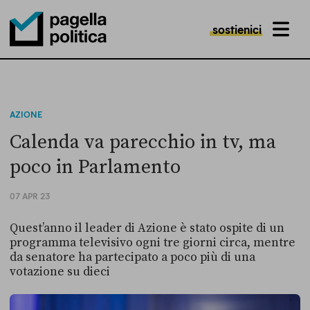
sostienici
MENU
Pagella Politica Logo
AZIONE
Calenda va parecchio in tv, ma
poco in Parlamento
07 APR 23
Quest’anno il leader di Azione è stato ospite di un
programma televisivo ogni tre giorni circa, mentre
da senatore ha partecipato a poco più di una
votazione su dieci