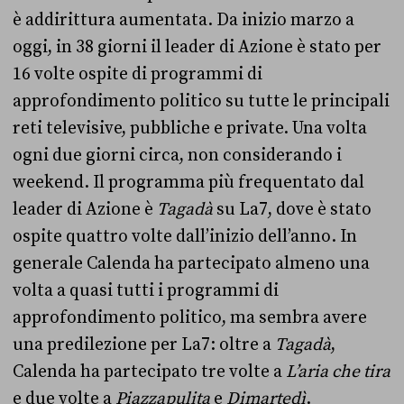
è addirittura aumentata. Da inizio marzo a
oggi, in 38 giorni il leader di Azione è stato per
16 volte ospite di programmi di
approfondimento politico su tutte le principali
reti televisive, pubbliche e private. Una volta
ogni due giorni circa, non considerando i
weekend. Il programma più frequentato dal
leader di Azione è
Tagadà
su La7, dove è stato
ospite quattro volte dall’inizio dell’anno. In
generale Calenda ha partecipato almeno una
volta a quasi tutti i programmi di
approfondimento politico, ma sembra avere
una predilezione per La7: oltre a
Tagadà
,
Calenda ha partecipato tre volte a
L’aria che tira
e due volte a
Piazzapulita
e
Dimartedì
.