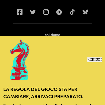
chi siamo
manifesto
redazione
progetti
lavora con noi
CHIUDI
contattaci
LA REGOLA DEL GIOCO STA PER
CAMBIARE, ARRIVACI PREPARATO.