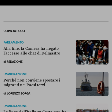
ULTIMI ARTICOLI
PARLAMENTO
Alla fine, la Camera ha negato
l’accesso alle chat di Delmastro
di
REDAZIONE
Alla fine, la Camera ha negato l’accesso alle chat di Delmastro
IMMIGRAZIONE
Perché non conviene spostare i
migranti nei Paesi terzi
di
LORENZO BORGA
Perché non conviene spostare i migranti nei Paesi terzi
IMMIGRAZIONE