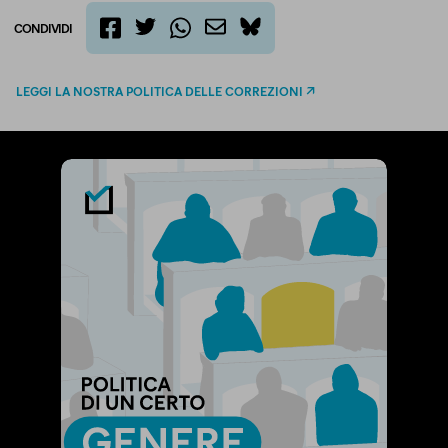
CONDIVIDI
twitter
email
bluesky
facebook
whatsapp
LEGGI LA NOSTRA POLITICA DELLE CORREZIONI