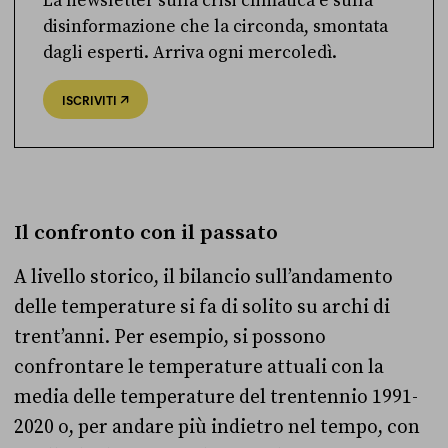
La newsletter sulla crisi climatica e sulla
disinformazione che la circonda, smontata
dagli esperti. Arriva ogni mercoledì.
ISCRIVITI
Il confronto con il passato
A livello storico, il bilancio sull’andamento
delle temperature si fa di solito su archi di
trent’anni. Per esempio, si possono
confrontare le temperature attuali con la
media delle temperature del trentennio 1991-
2020 o, per andare più indietro nel tempo, con