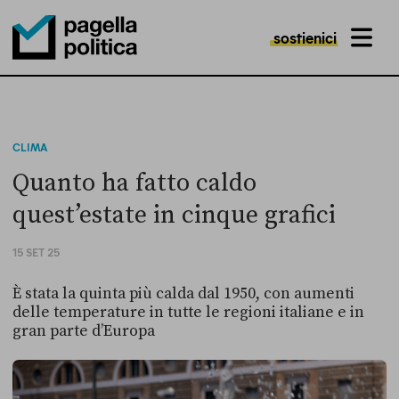
sostienici
MENU
Pagella Politica Logo
CLIMA
Quanto ha fatto caldo
quest’estate in cinque grafici
15 SET 25
È stata la quinta più calda dal 1950, con aumenti
delle temperature in tutte le regioni italiane e in
gran parte d’Europa