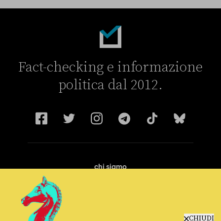
Fact-checking e informazione
politica dal 2012.
chi siamo
manifesto
redazione
progetti
lavora con noi
CHIUDI