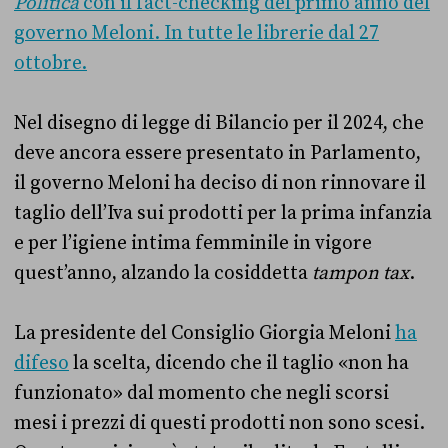
Politica
con il fact-checking del primo anno del
governo Meloni. In tutte le librerie dal 27
ottobre.
Nel disegno di legge di Bilancio per il 2024, che
deve ancora essere presentato in Parlamento,
il governo Meloni ha deciso di non rinnovare il
taglio dell’Iva sui prodotti per la prima infanzia
e per l’igiene intima femminile in vigore
quest’anno, alzando la cosiddetta
tampon tax
.
La presidente del Consiglio Giorgia Meloni
ha
difeso
la scelta, dicendo che il taglio «non ha
funzionato» dal momento che negli scorsi
mesi i prezzi di questi prodotti non sono scesi.