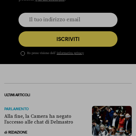
ISCRIVITI
Ho preso visione dell’
informativa privacy
ULTIMI ARTICOLI
PARLAMENTO
Alla fine, la Camera ha negato
l’accesso alle chat di Delmastro
di
REDAZIONE