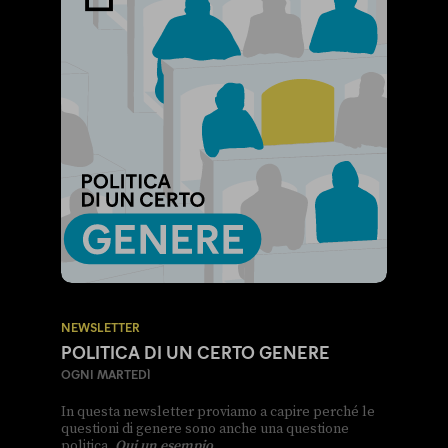
NEWSLETTER
POLITICA DI UN CERTO GENERE
OGNI MARTEDÌ
In questa newsletter proviamo a capire perché le
questioni di genere sono anche una questione
politica.
Qui un esempio
.