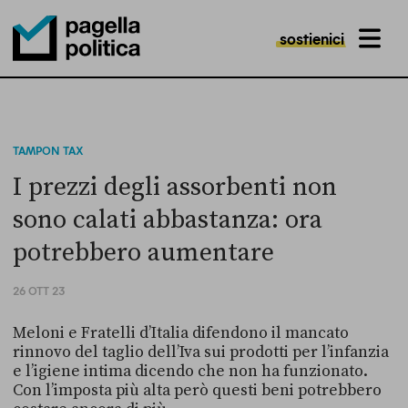
sostienici
MENU
Pagella Politica Logo
TAMPON TAX
I prezzi degli assorbenti non
sono calati abbastanza: ora
potrebbero aumentare
26 OTT 23
Meloni e Fratelli d’Italia difendono il mancato
rinnovo del taglio dell’Iva sui prodotti per l’infanzia
e l’igiene intima dicendo che non ha funzionato.
Con l’imposta più alta però questi beni potrebbero