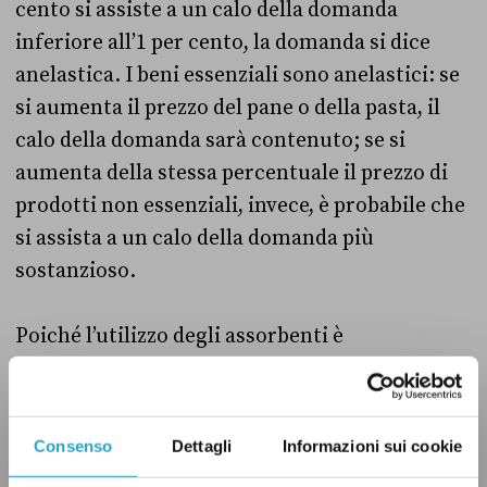
cento si assiste a un calo della domanda
inferiore all’1 per cento, la domanda si dice
anelastica. I beni essenziali sono anelastici: se
si aumenta il prezzo del pane o della pasta, il
calo della domanda sarà contenuto; se si
aumenta della stessa percentuale il prezzo di
prodotti non essenziali, invece, è probabile che
si assista a un calo della domanda più
sostanzioso.
Poiché l’utilizzo degli assorbenti è
praticamente inevitabile per le donne,
indipendentemente dal prezzo, questi possono
essere considerati beni anelastici. Che cosa
Consenso
Dettagli
Informazioni sui cookie
comporta quindi un taglio dell’Iva? Se