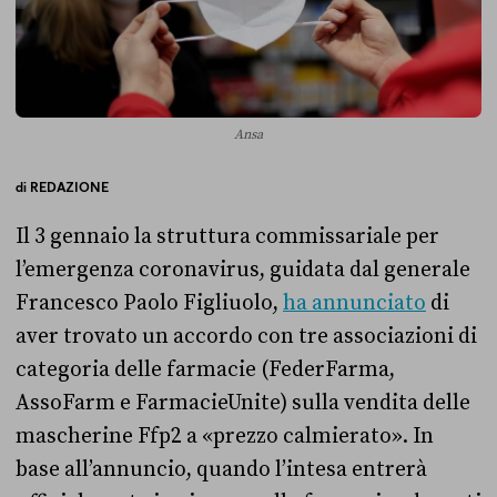
Ansa
di
REDAZIONE
Il 3 gennaio la struttura commissariale per
l’emergenza coronavirus, guidata dal generale
Francesco Paolo Figliuolo,
ha annunciato
di
aver trovato un accordo con tre associazioni di
categoria delle farmacie (FederFarma,
AssoFarm e FarmacieUnite) sulla vendita delle
mascherine Ffp2 a «prezzo calmierato». In
base all’annuncio, quando l’intesa entrerà