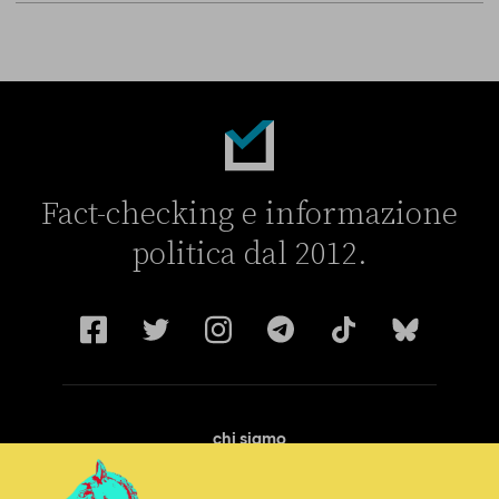
Breve storia di come il “campo largo” si è diviso sull’Ucraina
Fact-checking e informazione
politica dal 2012.
chi siamo
manifesto
redazione