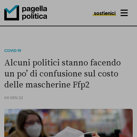
sostienici
MENU
Pagella Politica Logo
COVID-19
Alcuni politici stanno facendo
un po’ di confusione sul costo
delle mascherine Ffp2
04 GEN 22